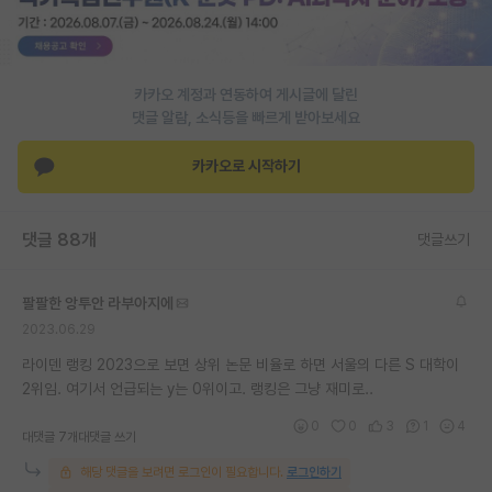
카카오 계정과 연동하여 게시글에 달린
댓글 알람, 소식등을 빠르게 받아보세요
카카오로 시작하기
댓글 88개
댓글쓰기
팔팔한 앙투안 라부아지에
2023.06.29
라이덴 랭킹 2023으로 보면 상위 논문 비율로 하면 서울의 다른 S 대학이
2위임. 여기서 언급되는 y는 0위이고. 랭킹은 그냥 재미로..
0
0
3
1
4
대댓글 7개
대댓글 쓰기
해당 댓글을 보려면 로그인이 필요합니다.
로그인하기