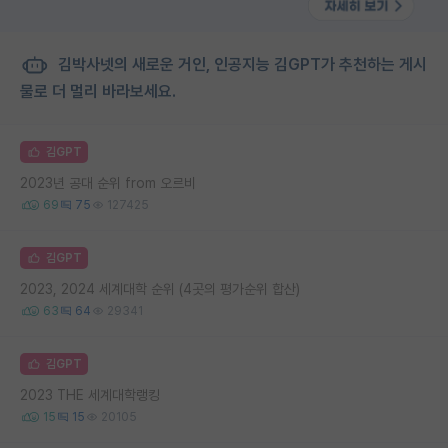
김박사넷의 새로운 거인, 인공지능 김GPT가 추천하는 게시
물로 더 멀리 바라보세요.
김GPT
2023년 공대 순위 from 오르비
69
75
127425
김GPT
2023, 2024 세계대학 순위 (4곳의 평가순위 합산)
63
64
29341
김GPT
2023 THE 세계대학랭킹
15
15
20105