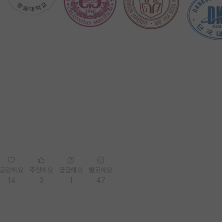
공감해요
추천해요
궁금해요
별로에요
14
3
1
47