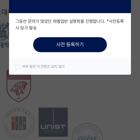
그동안 문의가 많았던 레벨업반 설명회를 진행합니다. *사전등록
시 링크 발송
사전 등록하기
하루 동안 이 컨텐츠 보지 않기