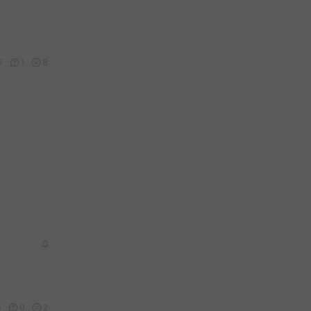
9
1
8
6
0
2