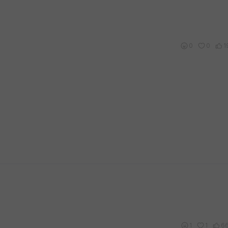
0
0
1
1
1
6