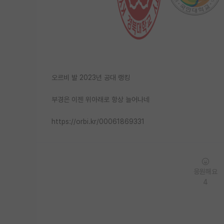
오르비 발 2023년 공대 랭킹
부경은 이젠 위아래로 항상 늘어나네
https://orbi.kr/00061869331
응원해요
4