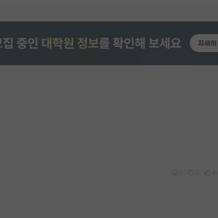
0
0
8