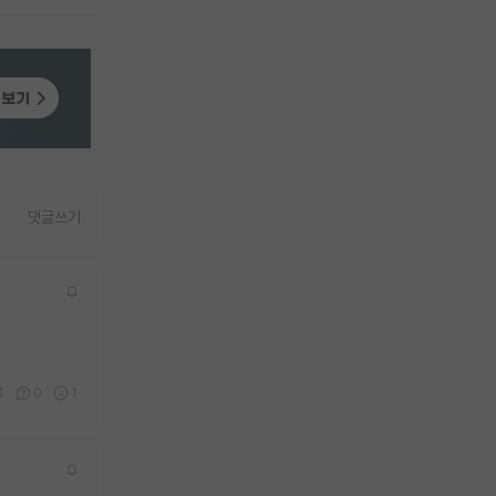
댓글쓰기
4
0
1