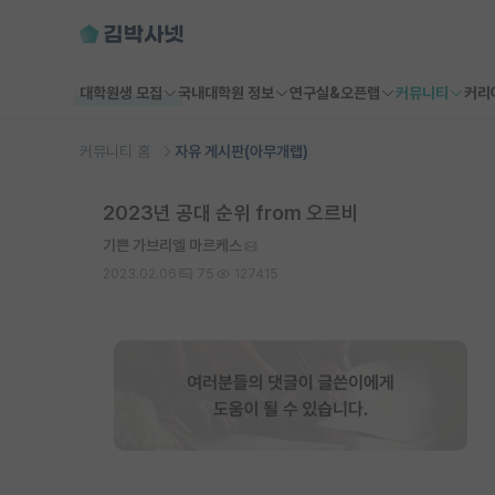
대학원생 모집
국내대학원 정보
연구실&오픈랩
커뮤니티
커리
커뮤니티 홈
자유 게시판(아무개랩)
2023년 공대 순위 from 오르비
기쁜 가브리엘 마르케스
2023.02.06
75
127415