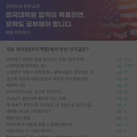
자유 게시판(아무개랩)에서 핫한 인기글은?
외부에서 괜찮은 랩을 알아보는 방법 (장문주의)
274
<대학원에 입학하는 법>
1388
소재분야 석박사 대학원생 + 물박사들이 착각하는 거
72
포스텍 억까에 대해 (동문의 학문적 아웃풋에 대한 반박)
50
학위의 가치
20
석사 받았는데도 교수랑 연락한다.
43
교수님이 슬럼프에 빠지게 되는 과정
40
왜 후배가 못하는걸 교수님은 내 책임으로 돌리는걸까요?
4
대학원 어디로 가야할까요?
5
편애 하는 방법
12
이사이트가 처음엔 정말 도움많이됐는데
13
커뮤니티는 다 쓰레기통이지
5