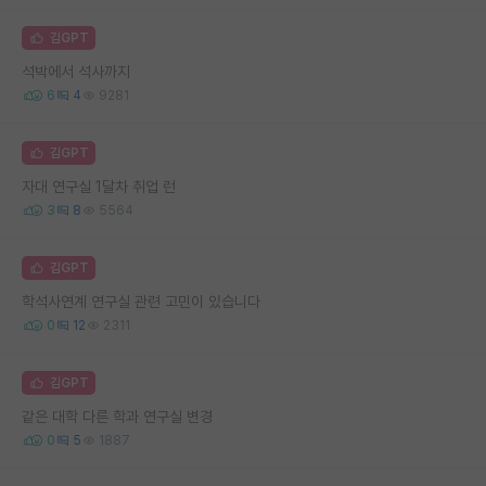
김GPT
석박에서 석사까지
6
4
9281
김GPT
자대 연구실 1달차 취업 런
3
8
5564
김GPT
학석사연계 연구실 관련 고민이 있습니다
0
12
2311
김GPT
같은 대학 다른 학과 연구실 변경
0
5
1887