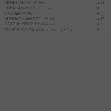
랩홈피에 다들 본인 사진 올리냐
23
신생랩가지말라는 이유가 있었구나
16
장학금 모은 랩비통장
16
AI 학회들 거품 슬슬 지적이 나오네요
27
DGIST 가는 방법 추천 부탁드립니다.
7
박사진학하기에 2억은 괜찮은 (?) 정도의 경제력인가요
12