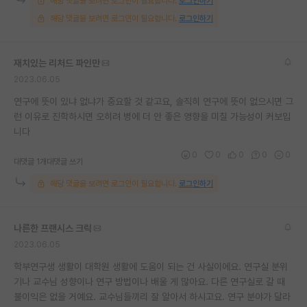
해당 댓글을 보려면 로그인이 필요합니다.
로그인하기
해당 댓글을 보려면 로그인이 필요합니다.
로그인하기
재치있는 리처드 파인만
2023.06.05
연구에 뜻이 있냐 없냐가 중요할 것 같고요, 솔직히 연구에 뜻이 없으시면 그
런 이유로 진학하시면 오히려 병에 더 안 좋은 영향을 미칠 가능성이 커보입
니다
0
0
0
0
0
대댓글 1개
대댓글 쓰기
해당 댓글을 보려면 로그인이 필요합니다.
로그인하기
나른한 프랜시스 크릭
2023.06.05
학부연구생 생활이 대학원 생활에 도움이 되는 건 사실이에요. 연구실 분위
기나 교수님 성향이나 연구 방법이나 배울 게 많아요. 다른 연구실로 갈 때
불이익은 없을 거예요. 교수님들끼리 잘 알아서 하시고요. 연구 분야가 달라