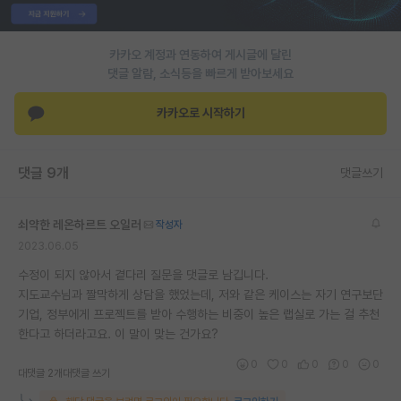
재팬라운지 🌸
카카오 계정과 연동하여 게시글에 달린
댓글 알람, 소식등을 빠르게 받아보세요
카카오로 시작하기
댓글 9개
댓글쓰기
쇠약한 레온하르트 오일러
작성자
2023.06.05
수정이 되지 않아서 곁다리 질문을 댓글로 남깁니다.
지도교수님과 짤막하게 상담을 했었는데, 저와 같은 케이스는 자기 연구보단
기업, 정부에게 프로젝트를 받아 수행하는 비중이 높은 랩실로 가는 걸 추천
한다고 하더라고요. 이 말이 맞는 건가요?
0
0
0
0
0
대댓글 2개
대댓글 쓰기