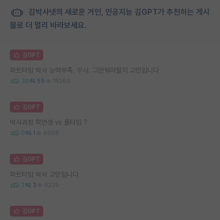
김박사넷의 새로운 거인, 인공지능 김GPT가 추천하는 게시
물로 더 멀리 바라보세요.
김GPT
파트타임 박사 능력부족. 무시. 그만둬야할지 고민입니다.
30
55
18263
김GPT
박사과정 학연생 vs 풀타임 ?
0
1
6998
김GPT
파트타임 박사 고민입니다
2
3
6229
김GPT