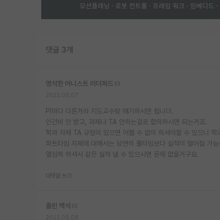
댓글 3개
명석한 어니스트 러더퍼드
2022.05.07
PI마다 다른거라 지도교수랑 얘기하시면 됩니다.
인건비 안 받고, 과제나 TA 안하는걸로 합의하시면 되는거죠.
학과 자체 TA 규정이 있으면 어쩔 수 없이 하셔야할 수 있으니 
파트타임 자체에 대해서는 당연히 풀타임보다 실적이 떨어질 가능성
열심히 하셔서 같은 실적 낼 수 있으시면 문제 없을거구요.
대댓글 쓰기
졸린 백석
2022.05.08