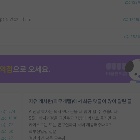
132
ept 되었습니다ㅠㅠ
174
253
자유 게시판(아무개랩)에서 최근 댓글이 많이 달린 글
AI전공 박사는 의사보다 돈을 더 많이 벌 수 있습니다.
274
SSH 박사과정을 그만두고 지방대 박사로 옮기면 교수의 꿈은 끝일까요?
1388
카이스트는 모든 연구실마다 서버 제공해주나요?
72
학부신입생 질문
50
정년 4년 남은 교수님
27