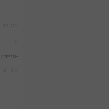
0
0
0
 정치인 (혹은
0
0
0