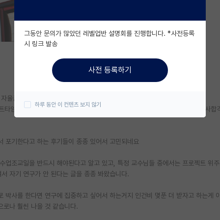
그동안 문의가 많았던 레벨업반 설명회를 진행합니다. *사전등록
시 링크 발송
사전 등록하기
로 자율근무로 일해서 굉장히 시간이 넉넉한 편입니다.
하루 동안 이 컨텐츠 보지 않기
 파트타임박사, 펀딩받는 풀타임박사 둘 중에 하나 고르면 되는 상황인데 (최종 박사합
서 포기한다고 하는 후기들이 종종 있어서 고민되네요
 수업조교일을 반드시 해야된다고 알고 있고, 특정 교수님들 중에서는 프로젝트 위
 자기 연구가 안 된다는 글을 종종 봐왔습니다.
 박사를 한다면 연구에 집중하고 싶어서 하는거지 인건비 몇푼 더 받자고 하는게 
로나 훨씬 나을 것 같습니다.