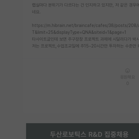
랩실마다 분위기가 다르다는 건 인지하고 있지만, 저 같은 경
네요.
https://m.hibrain.net/braincafe/cafes/38/posts/2
T&limit=25&displayType=QNA&siteid=1&page=1
타사이트글인데 보면 주구장창 프로젝트 과제에 시달리다가 박사과
저는 프로젝트,수업조교일에 주15~20시간만 투자하는 수준만 되
응원해요
0