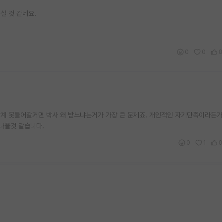
실 것 같네요.
0
0
계 못들어갈거면 박사 왜 받느냐는거가 가장 큰 문제죠. 개인적인 자기만족이라든가
 나을것 같습니다.
0
1