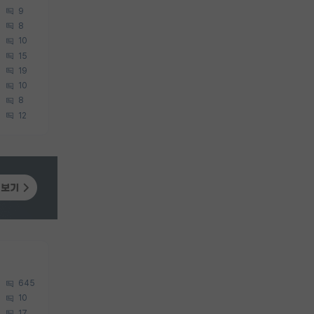
9
8
10
15
19
10
8
12
645
10
17