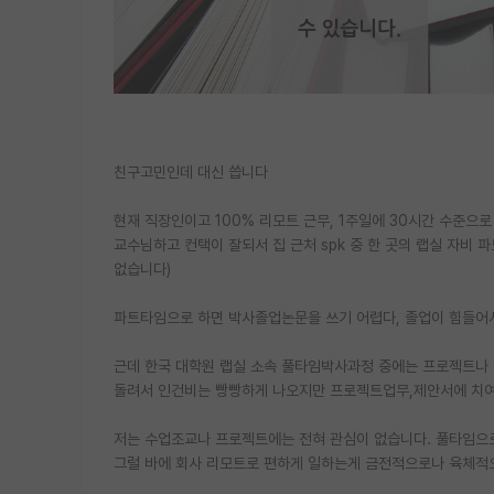
친구고민인데 대신 씁니다
현재 직장인이고 100% 리모트 근무, 1주일에 30시간 수준으
교수님하고 컨택이 잘되서 집 근처 spk 중 한 곳의 랩실 자비
없습니다)
파트타임으로 하면 박사졸업논문을 쓰기 어렵다, 졸업이 힘들어
근데 한국 대학원 랩실 소속 풀타임박사과정 중에는 프로젝트나
돌려서 인건비는 빵빵하게 나오지만 프로젝트업무,제안서에 치여서
저는 수업조교나 프로젝트에는 전혀 관심이 없습니다. 풀타임으로
그럴 바에 회사 리모트로 편하게 일하는게 금전적으로나 육체적으