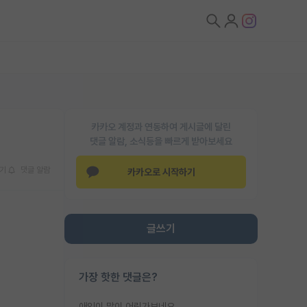
카카오 계정과 연동하여 게시글에 달린
댓글 알람, 소식등을 빠르게 받아보세요
기
댓글 알람
카카오로 시작하기
글쓰기
가장 핫한 댓글은?
애인이 많이 어린가보네요......