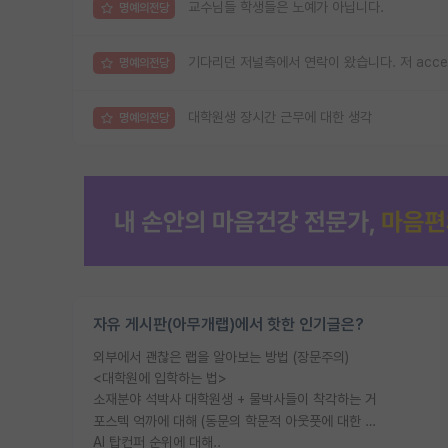
교수님들 학생들은 노예가 아닙니다.
명예의전당
기다리던 저널측에서 연락이 왔습니다. 저 acc
명예의전당
대학원생 장시간 근무에 대한 생각
명예의전당
자유 게시판(아무개랩)에서 핫한 인기글은?
외부에서 괜찮은 랩을 알아보는 방법 (장문주의)
<대학원에 입학하는 법>
소재분야 석박사 대학원생 + 물박사들이 착각하는 거
포스텍 억까에 대해 (동문의 학문적 아웃풋에 대한 반박)
AI 탑컨퍼 순위에 대해..