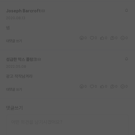
재팬라운지 🌸
Joseph Barcroft
2020.08.13
넴
0
0
0
0
0
대댓글 쓰기
성급한 막스 플랑크
2022.05.08
광고 작작남겨라
0
0
0
0
0
대댓글 쓰기
댓글쓰기