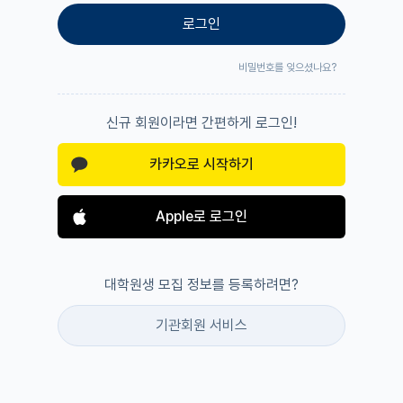
로그인
비밀번호를 잊으셨나요?
신규 회원이라면 간편하게 로그인!
카카오로 시작하기
Apple로 로그인
대학원생 모집 정보를 등록하려면?
기관회원 서비스