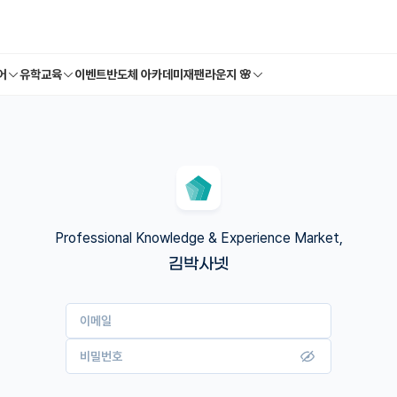
어
유학교육
이벤트
반도체 아카데미
재팬라운지 🌸
Professional Knowledge & Experience Market,
김박사넷
이메일
비밀번호