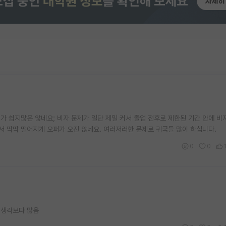
 쉽지많은 않네요; 비자 문제가 일단 제일 커서 졸업 전후로 제한된 기간 안에 비
서 딱딱 떨어지게 오퍼가 오진 않네요. 여러저러한 문제로 귀국들 많이 하십니다.
0
0
 생각보다 많음