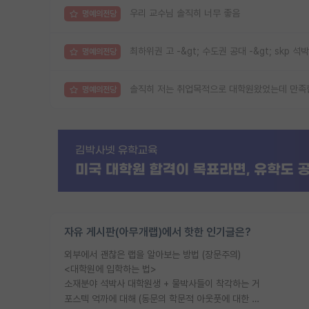
우리 교수님 솔직히 너무 좋음
명예의전당
최하위권 고 -&gt; 수도권 공대 -&gt; skp 석박
명예의전당
솔직히 저는 취업목적으로 대학원왔었는데 만족
명예의전당
자유 게시판(아무개랩)에서 핫한 인기글은?
외부에서 괜찮은 랩을 알아보는 방법 (장문주의)
<대학원에 입학하는 법>
소재분야 석박사 대학원생 + 물박사들이 착각하는 거
포스텍 억까에 대해 (동문의 학문적 아웃풋에 대한 반박)