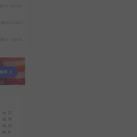
47
105150
30
53452
36
119808
21
15
12
9