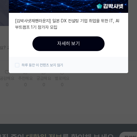
[김박사넷재팬라운지] 일본 DX 컨설팅 기업 취업을 위한 IT, AI
부트캠프 1기 참가자 모집
자세히 보기
? 교수 임용이 목적이 아니라면, 그냥 한국이 좋아서 다시 오는걸까요?
하루 동안 이 컨텐츠 보지 않기
공감해요
추천해요
궁금해요
별로에요
0
0
0
0