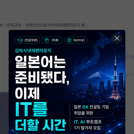
어
유학교육
이벤트
반도체 아카데미
재팬라운지 🌸
본문이 수정되지 않는 
스크랩
신고하