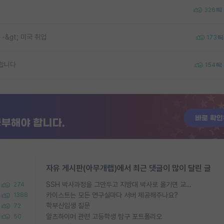
326
 -&gt; 미국 취업
173
합니다
154
자유 게시판(아무개랩)에서 최근 댓글이 많이 달린 글
SSH 박사과정을 그만두고 지방대 박사로 옮기면 교수의 꿈은 끝일까요?
274
카이스트는 모든 연구실마다 서버 제공해주나요?
1388
학부신입생 질문
72
알츠하이머 관련 고등학생 탐구 포트폴리오
50