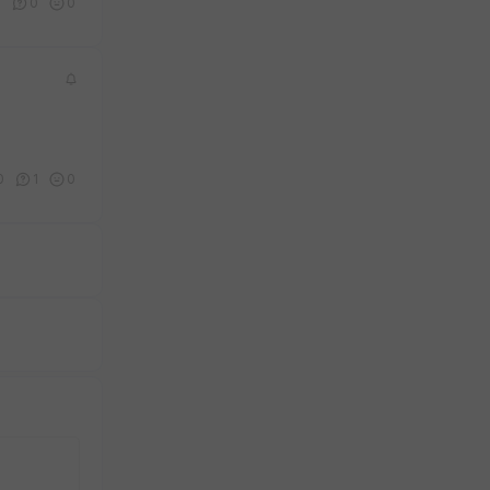
1
0
0
0
1
0