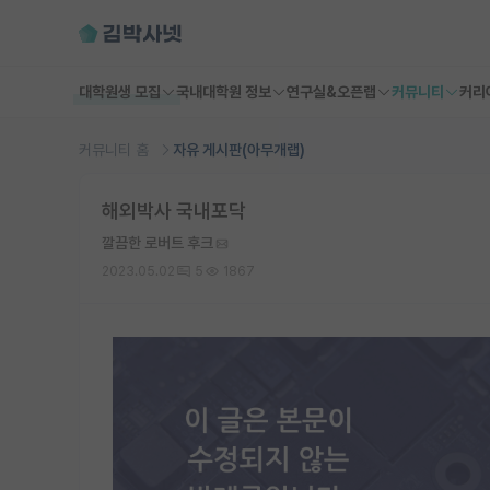
대학원생 모집
국내대학원 정보
연구실&오픈랩
커뮤니티
커리
커뮤니티 홈
자유 게시판(아무개랩)
해외박사 국내포닥
깔끔한 로버트 후크
2023.05.02
5
1867