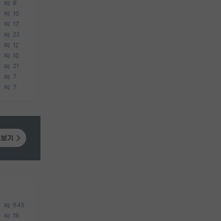
8
10
17
22
12
10
21
7
7
645
19