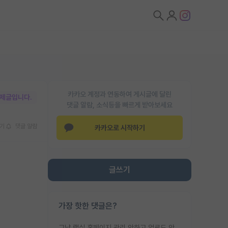
카카오 계정과 연동하여 게시글에 달린
박제글입니다.
댓글 알람, 소식등을 빠르게 받아보세요
기
댓글 알람
카카오로 시작하기
글쓰기
가장 핫한 댓글은?
그냥 랩실 홈페이지 관리 안하고 업로드 안한거 아님?