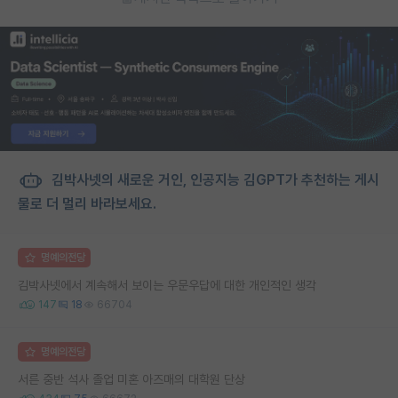
김박사넷의 새로운 거인, 인공지능 김GPT가 추천하는 게시
물로 더 멀리 바라보세요.
명예의전당
김박사넷에서 계속해서 보이는 우문우답에 대한 개인적인 생각
147
18
66704
명예의전당
서른 중반 석사 졸업 미혼 아즈매의 대학원 단상