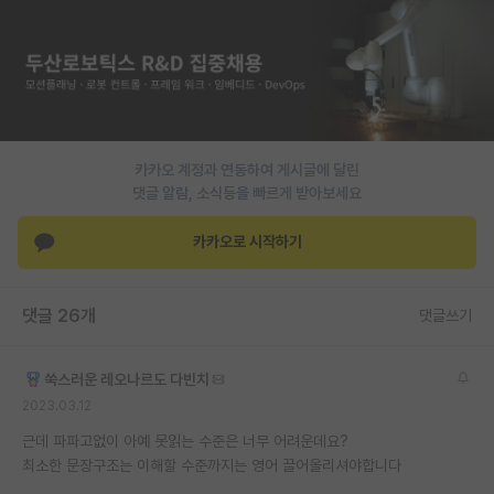
PI 전용 게시판
인문사회 계열 게시판
특수/전문대학원 게시판
반도체/AI 게시판
카카오 계정과 연동하여 게시글에 달린
댓글 알람, 소식등을 빠르게 받아보세요
장학금/장학생 게시판
카카오로 시작하기
학술 정보 게시판
홍보 게시판
댓글 26개
댓글쓰기
커리어
쑥스러운 레오나르도 다빈치
유학교육
2023.03.12
이벤트
근데 파파고없이 아예 못읽는 수준은 너무 어려운데요?
최소한 문장구조는 이해할 수준까지는 영어 끌어올리셔야합니다
반도체 아카데미