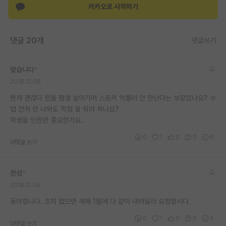
카카오로 시작하기
재팬라운지 🌸
댓글 20개
댓글쓰기
맞습니다
*
2018.12.09
현재 괜찮다 한들 평생 살아가며 스토커 악플러 안 만난다는 보장있나요? 수
업 전혀 안 나와도 학점 잘 줘야 하나요?
학생들 인권만 중요한가요.
0
1
0
0
6
대댓글 쓰기
찬성
*
2018.12.09
동의합니다. 조치 없으면 새해 1월에 다 같이 내려달라 요청합시다.
0
1
0
0
5
대댓글 쓰기