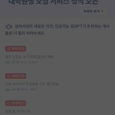
김박사넷의 새로운 거인, 인공지능 김GPT가 추천하는 게시
물로 더 멀리 바라보세요.
명예의전당
좋은 논문을 쓰기 위해 필요한 역량
301
12
70096
명예의전당
신임 교수인데 학생분들 건강 챙기세요
341
37
76601
명예의전당
일을 잘 한다는 것.