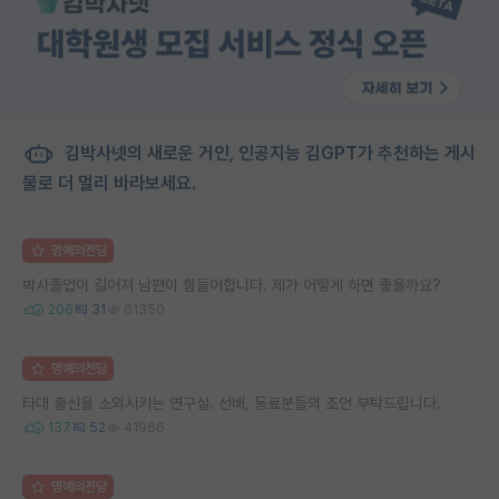
김박사넷의 새로운 거인, 인공지능 김GPT가 추천하는 게시
물로 더 멀리 바라보세요.
명예의전당
박사졸업이 길어져 남편이 힘들어합니다. 제가 어떻게 하면 좋을까요?
206
31
61350
명예의전당
타대 출신을 소외시키는 연구실. 선배, 동료분들의 조언 부탁드립니다.
137
52
41966
명예의전당