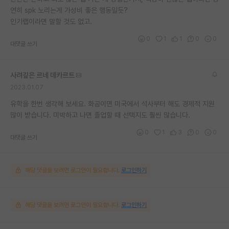
연히 spk 노리는게 가성비 좋은 행동일듯?
인기랩이라면 말할 것도 없고.
0
1
1
0
0
대댓글 쓰기
사려깊은 르네 데카르트
2023.01.07
유학을 한번 생각해 보세요. 화공이면 미국에서 석사부터 해도 경제적 지원
많이 받습니다. 미박하고 나면 졸업할 때 선택지도 훨씬 많습니다.
0
1
3
0
0
대댓글 쓰기
해당 댓글을 보려면 로그인이 필요합니다.
로그인하기
해당 댓글을 보려면 로그인이 필요합니다.
로그인하기