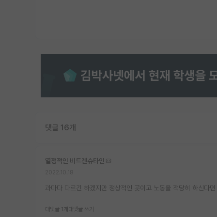
댓글 16개
열정적인 비트겐슈타인
2022.10.18
과마다 다르긴 하겠지만 정상적인 곳이고 노동을 적당히 하신다면 
대댓글 1개
대댓글 쓰기