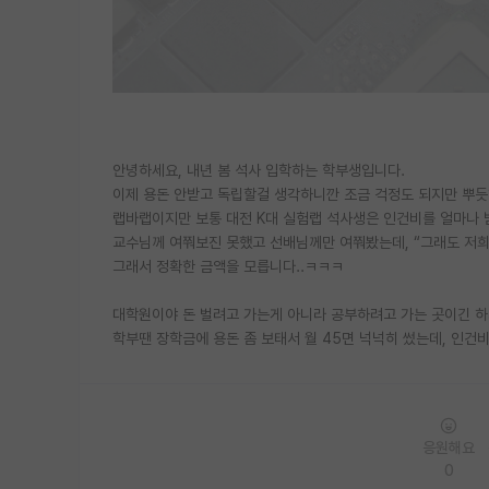
안녕하세요, 내년 봄 석사 입학하는 학부생입니다.
이제 용돈 안받고 독립할걸 생각하니깐 조금 걱정도 되지만 뿌듯
랩바랩이지만 보통 대전 K대 실험랩 석사생은 인건비를 얼마나 
교수님께 여쭤보진 못했고 선배님께만 여쭤봤는데, “그래도 저희 
그래서 정확한 금액을 모릅니다..ㅋㅋㅋ
대학원이야 돈 벌려고 가는게 아니라 공부하려고 가는 곳이긴 하
학부땐 장학금에 용돈 좀 보태서 월 45면 넉넉히 썼는데, 인건
응원해요
0