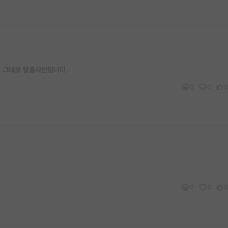
건 그대로 탈출사인입니다.
0
0
0
0