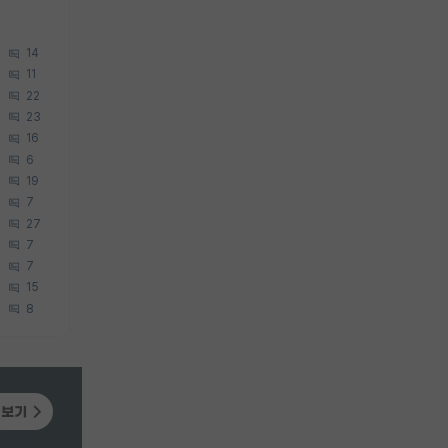
14
11
22
23
16
6
19
7
27
7
7
15
8