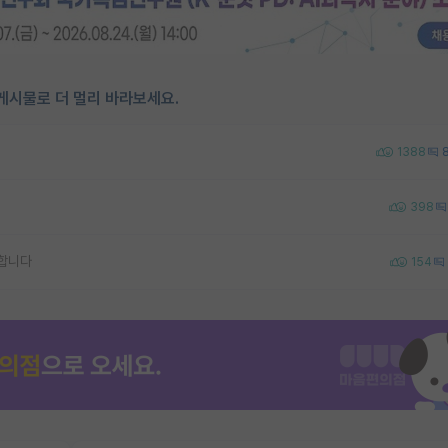
게시물로 더 멀리 바라보세요.
1388
398
합니다
154