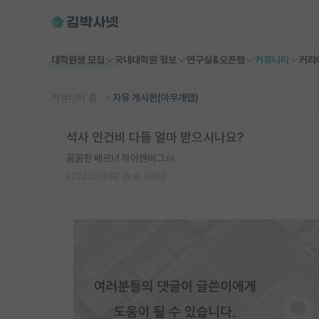
대학원생 모집
국내대학원 정보
연구실&오픈랩
커뮤니티
커리
커뮤니티 홈
자유 게시판(아무개랩)
석사 인건비 다들 얼마 받으시나요?
꼼꼼한 베르너 하이젠버그
2022.10.18
16
4800