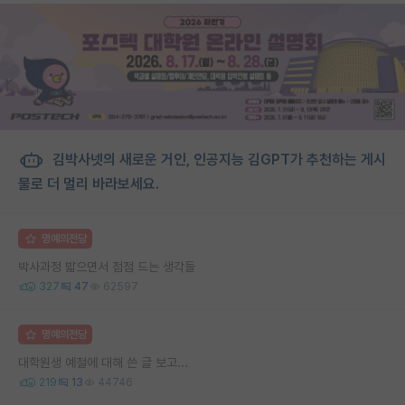
김박사넷의 새로운 거인, 인공지능 김GPT가 추천하는 게시
물로 더 멀리 바라보세요.
명예의전당
박사과정 밟으면서 점점 드는 생각들
327
47
62597
명예의전당
대학원생 예절에 대해 쓴 글 보고...
219
13
44746