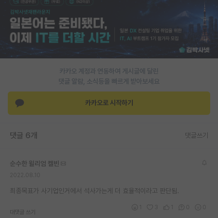
재팬라운지 🌸
카카오 계정과 연동하여 게시글에 달린
댓글 알람, 소식등을 빠르게 받아보세요
카카오로 시작하기
댓글 6개
댓글쓰기
순수한 윌리엄 켈빈
2022.08.10
최종목표가 사기업인거에서 석사가는게 더 효율적이라고 판단됨.
1
3
1
0
0
대댓글 쓰기