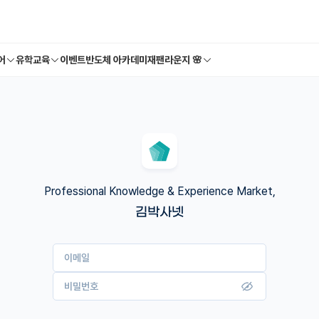
어
유학교육
이벤트
반도체 아카데미
재팬라운지 🌸
Professional Knowledge & Experience Market,
김박사넷
이메일
비밀번호