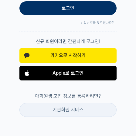
로그인
비밀번호를 잊으셨나요?
신규 회원이라면 간편하게 로그인!
카카오로 시작하기
Apple로 로그인
대학원생 모집 정보를 등록하려면?
기관회원 서비스