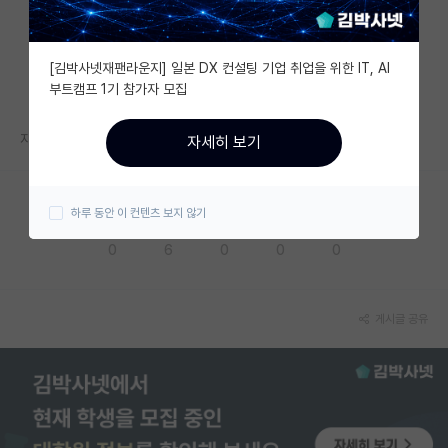
자유 게시판(아무개랩)
[김박사넷재팬라운지] 일본 DX 컨설팅 기업 취업을 위한 IT, AI
미국 유학 게시판
부트캠프 1기 참가자 모집
미국 대학원 합격 후기 게시판
자신이 1저자가 아닌 논문의 경우 그 중요성이 얼마나 될까요?
자세히 보기
대학원생 모집 게시판
대학원 합격 후기 게시판
하루 동안 이 컨텐츠 보지 않기
응원해요
공감해요
추천해요
궁금해요
별로에요
연구실(PI) 홍보 게시판
0
6
0
0
0
석박사 채용 정보 게시판
임용 정보 게시판
게시글 공유
학부 인턴 게시판
취업 게시판
임용 후기 게시판