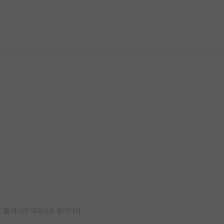
게시판 목록으로 돌아가기