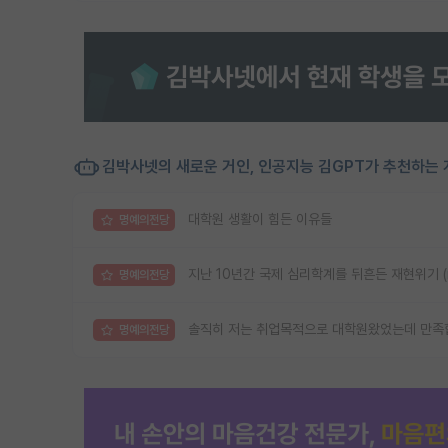
김박사넷의 새로운 거인, 인공지능 김GPT가 추천하는 
대학원 생활이 힘든 이유들
명예의전당
지난 10년간 국제 심리학계를 뒤흔든 재현위기 (reprod
명예의전당
솔직히 저는 취업목적으로 대학원왔었는데 만족
명예의전당