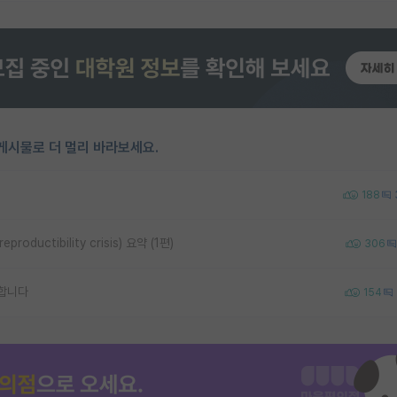
게시물로 더 멀리 바라보세요.
188
uctibility crisis) 요약 (1편)
306
합니다
154