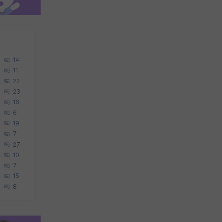
14
11
22
23
16
6
19
7
27
10
7
15
8