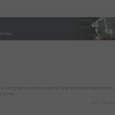
석사 2년 혹은 박사까지 6년 이상만 하고 끝날 분야가 아니라 평생 본인의 전문
를 찾으세요
0
5