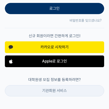
로그인
재팬라운지 🌸
비밀번호를 잊으셨나요?
신규 회원이라면 간편하게 로그인!
카카오로 시작하기
Apple로 로그인
대학원생 모집 정보를 등록하려면?
기관회원 서비스