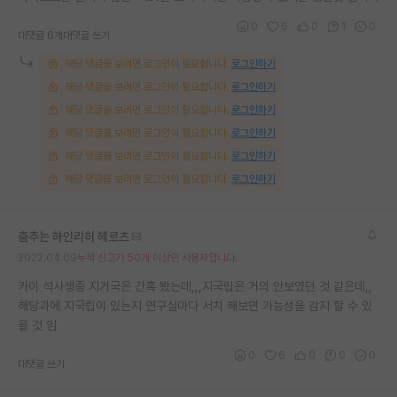
재팬라운지 🌸
0
6
0
1
0
대댓글 6개
대댓글 쓰기
해당 댓글을 보려면 로그인이 필요합니다.
로그인하기
해당 댓글을 보려면 로그인이 필요합니다.
로그인하기
해당 댓글을 보려면 로그인이 필요합니다.
로그인하기
해당 댓글을 보려면 로그인이 필요합니다.
로그인하기
해당 댓글을 보려면 로그인이 필요합니다.
로그인하기
해당 댓글을 보려면 로그인이 필요합니다.
로그인하기
춤추는 하인리히 헤르츠
2022.04.09
누적 신고가 50개 이상인 사용자입니다.
카이 석사생중 지거국은 간혹 봤는데,,,지국립은 거의 안보였던 것 같은데,,
해당과에 지국립이 있는지 연구실마다 서치 해보면 가능성을 감지 할 수 있
을 것 임
0
6
0
0
0
대댓글 쓰기