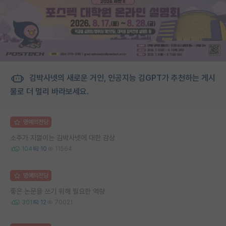
김박사넷의 새로운 거인, 인공지능 김GPT가 추천하는 게시
물로 더 멀리 바라보세요.
명예의전당
소주가 지껄이는 김박사넷에 대한 감상
104
10
11564
명예의전당
좋은 논문을 쓰기 위해 필요한 역량
301
12
70021