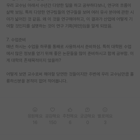
우리 교수님 아래서 수년간 다양한 일을 하고 공부하다보니, 연구의 흐름이
재팬라운지 🌸
살짝 보임. 특히 다양한 연구팀들의 연구들을 보며 여러 유사 분야에 관한 시
야가 넓어진 것 같음. 왜 이 것을 연구해야하고, 이 결과가 산업에 어떻게 기
여할 것인지를 설명하는 것이 연구 기획(제안)임을 알게 되었음.
7. 수업준비
매년 하시는 수업을 하루를 통째로 사용하셔서 준비하심. 특히 대학원 수업
에서 많은 정보를 얻기 위해 좋은 논문들을 많이 준비하시고 함께 공부함. 이
게 대학의 존재목적이지 않을까?
어떻게 보면 교수로써 해야할 당연한 것들이지만 주변에 우리 교수님만큼 훌
륭하신분을 본적이 없어 적어봅니다.
응원해요
공감해요
추천해요
궁금해요
별로에요
16
150
6
0
3