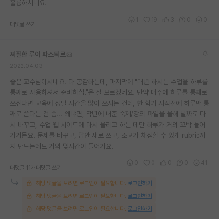
훌륭하시네요.
1
19
3
0
0
대댓글 쓰기
찌질한 루이 파스퇴르
2022.04.03
좋은 교수님이시네요. 다 공감하는데, 마지막에 "매년 하시는 수업을 하루를
통째로 사용하셔서 준비하심."은 잘 모르겠네요. 만약 매주에 하루를 통째로
쓰신다면 교육에 정말 시간을 많이 쓰시는 건데, 한 학기 시작전에 하루만 통
째로 쓴다는 건 좀... 왜냐면, 작년에 내준 숙제/강의 파일을 올해 날짜로 다
시 바꾸고, 수업 웹 사이트에 다시 올리고 하는 데만 하루가 거의 꼬박 들어
가거든요. 문제를 바꾸고, 답안 새로 쓰고, 조교가 채점할 수 있게 rubric까
지 만드는데도 거의 몇시간이 들어가요.
0
0
0
0
41
대댓글 11개
대댓글 쓰기
해당 댓글을 보려면 로그인이 필요합니다.
로그인하기
해당 댓글을 보려면 로그인이 필요합니다.
로그인하기
해당 댓글을 보려면 로그인이 필요합니다.
로그인하기