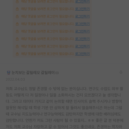
해당 댓글을 보려면 로그인이 필요합니다.
로그인하기
해당 댓글을 보려면 로그인이 필요합니다.
로그인하기
해당 댓글을 보려면 로그인이 필요합니다.
로그인하기
해당 댓글을 보려면 로그인이 필요합니다.
로그인하기
해당 댓글을 보려면 로그인이 필요합니다.
로그인하기
해당 댓글을 보려면 로그인이 필요합니다.
로그인하기
해당 댓글을 보려면 로그인이 필요합니다.
로그인하기
해당 댓글을 보려면 로그인이 필요합니다.
로그인하기
눈치보는 갈릴레오 갈릴레이
2022.04.03
저희 교수님도 정말 존경할 수 밖에 없는 분이십니다. 연구도 수업도 외부 활
동도 어떻게 다 저 일정이나 일을 소화하시는 건지 모르겠다고 늘 생각합니
다. 그리고 데이터 가지고 같이 논의할 때면 인사이트 슬쩍 주시거나 방향이
잘못된 해석일 때 학생 기분 안 상하게 잘 돌려서 말씀해주시곤 하는데 그럴
때 교수님 지도능력이나 연구능력에도 감탄하지만 학생에 대한 배려심에도
감탄합니다. 언젠가 저도 그런 사람이 될 수 있을지.. ㅎㅎ 좋은 글 본 덕분에
저도 저희 교수님 자랑하고 갈 수 있어서 그것도 좋으네요. 존경하는 학자와