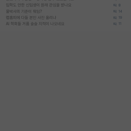
입학도 안한 신입생이 원래 관심을 받나요
8
물박사의 기준이 뭐임?
14
랩홈피에 다들 본인 사진 올리냐
19
AI 학회들 거품 슬슬 지적이 나오네요
11