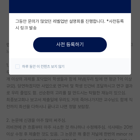
자유 게시판(아무개랩)
그동안 문의가 많았던 레벨업반 설명회를 진행합니다. *사전등록
미국 유학 게시판
시 링크 발송
미국 대학원 합격 후기 게시판
사전 등록하기
랩에 들어온지 7년 동안 학석박을 지도해주시고 계시는 우리 교수님을 보고
대학원생 모집 게시판
느낀점.
대학원 합격 후기 게시판
1. 연구와 사업을 둘 다 최선을 다하심.
하루 동안 이 컨텐츠 보지 않기
우리 연구실은 (비주류)생물 면역/병원미생물 관련으로 연구를 함. 매년 10
연구실(PI) 홍보 게시판
개 이상의 과제를 포닥없이 학생들과 함께 쳐냄(우리 팀에 연 평균 1억 이상
규모). 당연하겠지만 사업으로 연구비 및 학생 인건비 조달하시고 연구 결과
석박사 채용 정보 게시판
로 우리 졸업도 함. 선순환의 고리를 잘 만드시는 탁월한 재능이 있으심.
임용 정보 게시판
최종보고회나 보고서 제출일에 우리도 거의 죽어나가지만 교수님도 함께 직
전까지 최선을 다하시니 끝나고 나면 정말 보람참.
학부 인턴 게시판
2. 논문에 신경을 아주 많이 써주심.
취업 게시판
리비젼에 큰 흐름부터 아주 사소한 것 하나하나 수정해주심. 석사때는 20번
이상 수정 후 제출한 것도 있음. 그 논문은 꽤 좋은 저널에 한번의 minor re
임용 후기 게시판