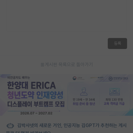
등록
게시판 목록으로 돌아가기
김박사넷의 새로운 거인, 인공지능 김GPT가 추천하는 게시