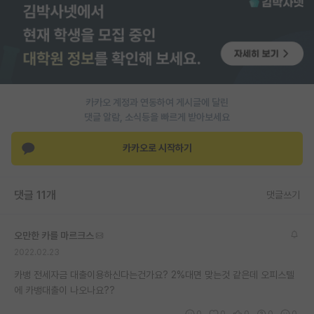
재팬라운지 🌸
카카오 계정과 연동하여 게시글에 달린
댓글 알람, 소식등을 빠르게 받아보세요
카카오로 시작하기
댓글 11개
댓글쓰기
오만한 카를 마르크스
2022.02.23
카뱅 전세자금 대출이용하신다는건가요? 2%대면 맞는것 같은데 오피스텔
에 카뱅대출이 나오나요??
0
0
0
0
0