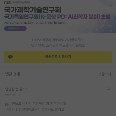
PI 전용 게시판
인문사회 계열 게시판
특수/전문대학원 게시판
반도체/AI 게시판
카카오 계정과 연동하여 게시글에 달린
댓글 알람, 소식등을 빠르게 받아보세요
장학금/장학생 게시판
카카오로 시작하기
학술 정보 게시판
홍보 게시판
댓글 8개
댓글쓰기
커리어
답답한 존 롤스
*
유학교육
2021.12.07
이벤트
ppt 만들고 박사랑 미팅하는 거 자주하는데
그런거 한번경험해보는게 좋을지도 몰라요
반도체 아카데미