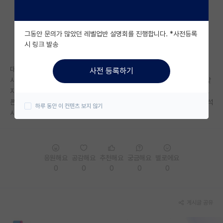
자유 게시판(아무개랩)
그동안 문의가 많았던 레벨업반 설명회를 진행합니다. *사전등록
미국 유학 게시판
시 링크 발송
미국 대학원 합격 후기 게시판
대학원 고민이 많이 됩니다.
사전 등록하기
대학원생 모집 게시판
사실 이 학과에 온 이상 연구직으로 가고싶은데, 사실 제성격상 연구직이 맞
지는 않는것같거든요.. 이왕 이 학과나온이상 주어진 길중에 연구직을 하고
대학원 합격 후기 게시판
픈 마음인것인데... 다른길을 찾는게 나을지 고민입니다..대학원을 간다면 석
하루 동안 이 컨텐츠 보지 않기
사까지만 하고 연구직취직을 생각하고있어요
연구실(PI) 홍보 게시판
석박사 채용 정보 게시판
응원해요
공감해요
추천해요
궁금해요
별로에요
임용 정보 게시판
0
0
0
0
0
학부 인턴 게시판
취업 게시판
게시글 공유
임용 후기 게시판