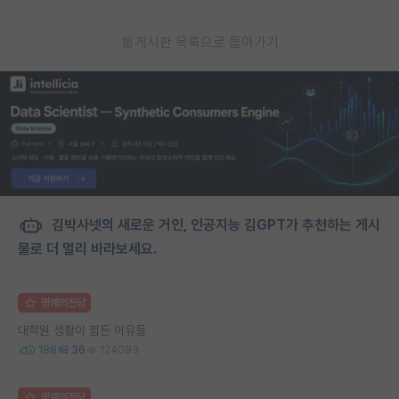
게시판 목록으로 돌아가기
김박사넷의 새로운 거인, 인공지능 김GPT가 추천하는 게시
물로 더 멀리 바라보세요.
명예의전당
대학원 생활이 힘든 이유들
188
36
124093
명예의전당