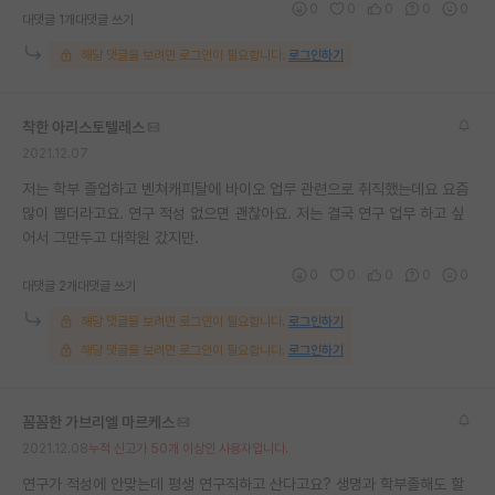
0
0
0
0
0
대댓글 1개
대댓글 쓰기
재팬라운지 🌸
해당 댓글을 보려면 로그인이 필요합니다.
로그인하기
착한 아리스토텔레스
2021.12.07
저는 학부 졸업하고 벤쳐캐피탈에 바이오 업무 관련으로 취직했는데요 요즘
많이 뽑더라고요. 연구 적성 없으면 괜찮아요. 저는 결국 연구 업무 하고 싶
어서 그만두고 대학원 갔지만.
0
0
0
0
0
대댓글 2개
대댓글 쓰기
해당 댓글을 보려면 로그인이 필요합니다.
로그인하기
해당 댓글을 보려면 로그인이 필요합니다.
로그인하기
꼼꼼한 가브리엘 마르케스
2021.12.08
누적 신고가 50개 이상인 사용자입니다.
연구가 적성에 안맞는데 평생 연구직하고 산다고요? 생명과 학부졸해도 할