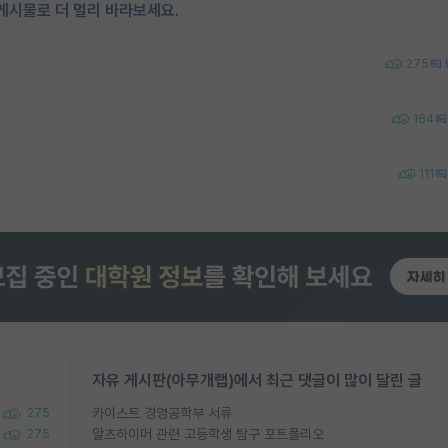
게시물로 더 멀리 바라보세요.
275
164
111
자유 게시판(아무개랩)에서 최근 댓글이 많이 달린 글
카이스트 경영공학부 서류
275
알츠하이머 관련 고등학생 탐구 포트폴리오
275