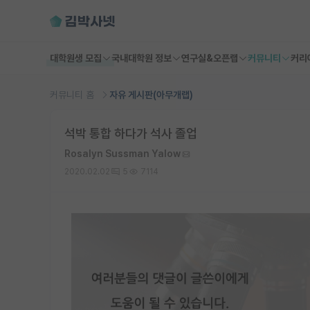
대학원생 모집
국내대학원 정보
연구실&오픈랩
커뮤니티
커리
커뮤니티 홈
자유 게시판(아무개랩)
석박 통합 하다가 석사 졸업
Rosalyn Sussman Yalow
2020.02.02
5
7114