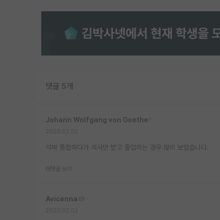
댓글 5개
Johann Wolfgang von Goethe
*
2020.02.02
석박 통합하다가 석사만 받고 졸업하는 경우 많이 보았습니다.
대댓글 쓰기
Avicenna
2020.02.02