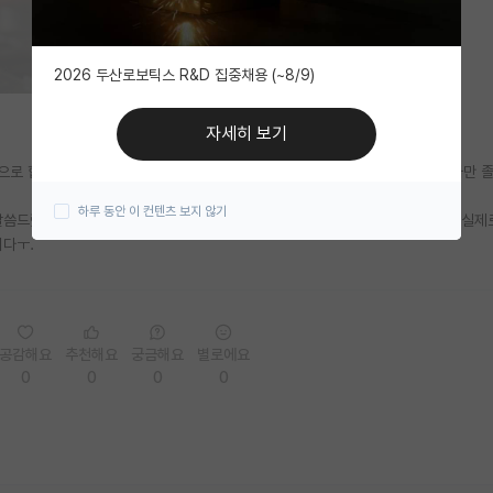
2026 두산로보틱스 R&D 집중채용 (~8/9)
자세히 보기
으로 합격을 해서 연구를 진행하다가, 여러가지의 이유로 중도에 포기하고 석사만 
하루 동안 이 컨텐츠 보지 않기
말씀드렸더니, 교수님께서 그래도 일단 석박 통합으로 지원하라고 말씀하셔서.. 실제
니다ㅜ.
공감해요
추천해요
궁금해요
별로에요
0
0
0
0