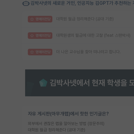
김박사넷의 새로운 거인, 인공지능 김GPT가 추천하는 
대학원 월급 정리해준다 (공대 기준)
명예의전당
대학원생의 월급에 대한 고찰 (feat 스탠박사)
명예의전당
더 나은 교수님을 찾아 떠나려고 합니다.
명예의전당
자유 게시판(아무개랩)에서 핫한 인기글은?
외부에서 괜찮은 랩을 알아보는 방법 (장문주의)
대학원 월급 정리해준다 (공대 기준)