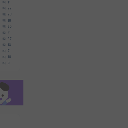
11
22
23
16
20
7
27
10
7
16
9