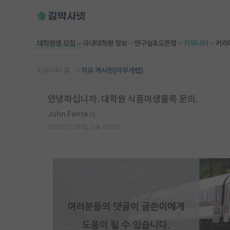
대학원생 모집
국내대학원 정보
연구실&오픈랩
커뮤니티
커리
커뮤니티 홈
자유 게시판(아무개랩)
안녕하십니까. 대학원 식품미생물쪽 문의.
John Fante
2020.01.26
2
6033