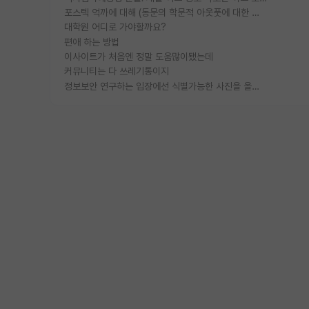
포스텍 억까에 대해 (동문의 학문적 아웃풋에 대한 반박)
대학원 어디로 가야할까요?
편애 하는 방법
이사이트가 처음엔 정말 도움많이됐는데
커뮤니티는 다 쓰레기통이지
정보보안 연구하는 입장에선 식별가능한 사진을 올리는건 비추이긴함