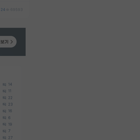
24
69593
14
11
22
23
16
6
19
7
27