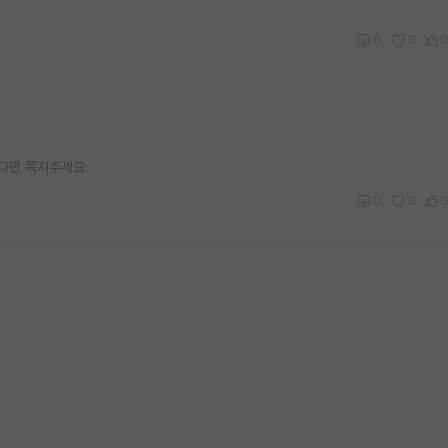
0
0
맞다면 쪽지주세요
0
0