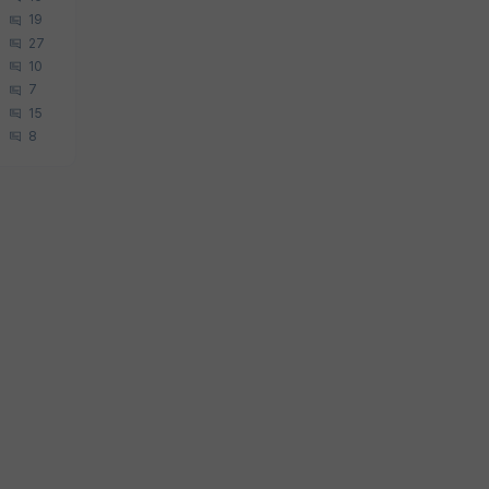
19
27
10
7
15
8