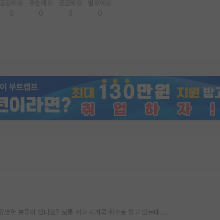
공감해요
추천해요
궁금해요
별로에요
0
0
0
0
명한 분들이 있나요? 보통 서고 지거국 위주로 알고 있는데....