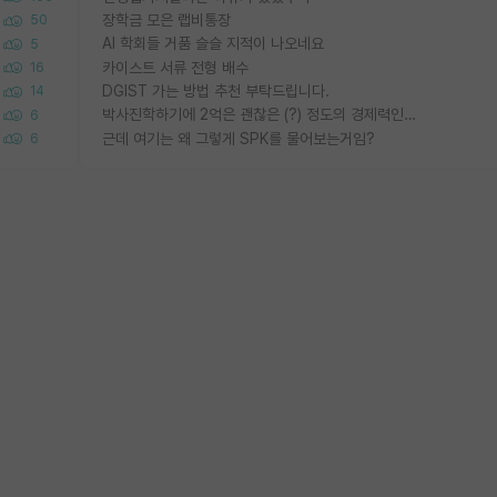
장학금 모은 랩비통장
50
AI 학회들 거품 슬슬 지적이 나오네요
5
카이스트 서류 전형 배수
16
DGIST 가는 방법 추천 부탁드립니다.
14
박사진학하기에 2억은 괜찮은 (?) 정도의 경제력인가요
6
근데 여기는 왜 그렇게 SPK를 물어보는거임?
6