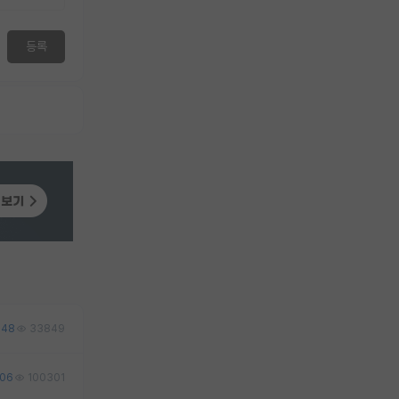
등록
48
33849
106
100301