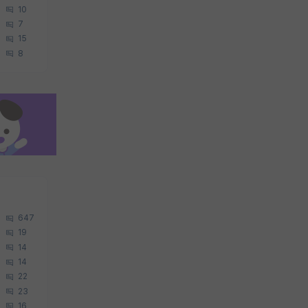
10
7
15
8
647
19
14
14
22
23
16