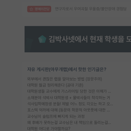
연구자로서 우여곡절 우울증/불안장애 경험담
명예의전당
자유 게시판(아무개랩)에서 핫한 인기글은?
외부에서 괜찮은 랩을 알아보는 방법 (장문주의)
대학원 월급 정리해준다 (공대 기준)
대학원생들 교수에게 가스라이팅 당한 것은 이해가 갑니다. 안타깝네요.
소재분야 석박사 대학원생 + 물박사들이 착각하는 거
석사입학예정생 분들! 제발 어느 정도 각오는 하고 오세요.
포스텍 억까에 대해 (동문의 학문적 아웃풋에 대한 반박)
교수님이 슬럼프에 빠지게 되는 과정
왜 후배가 못하는걸 교수님은 내 책임으로 돌리는걸까요?
대학원 어디로 가야할까요?