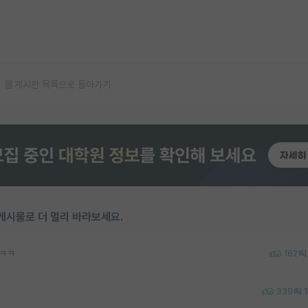
게시판 목록으로 돌아가기
게시물로 더 멀리 바라보세요.
ㅋㅋㅋ
162
339