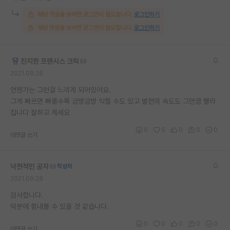
재팬라운지 🌸
해당 댓글을 보려면 로그인이 필요합니다.
로그인하기
해당 댓글을 보려면 로그인이 필요합니다.
로그인하기
진지한 프랜시스 크릭
2021.09.28
언젠가는 그런걸 느끼게 되어있어요.
그게 빠르면 빠를수록 금방금방 익힐 수도 있고 발전의 속도도 그만큼 빨라
집니다 잘하고 계세요
0
5
0
0
0
대댓글 쓰기
낙천적인 공자
작성자
2021.09.28
감사합니다.
덕분에 힘내볼 수 있을 것 같습니다.
0
0
0
0
0
대댓글 쓰기