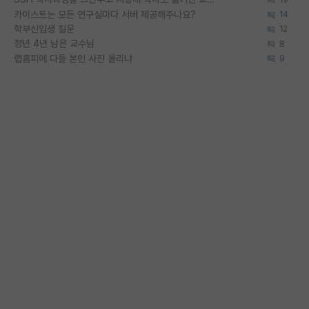
카이스트는 모든 연구실마다 서버 제공해주나요?
14
학부신입생 질문
12
정년 4년 남은 교수님
8
랩홈피에 다들 본인 사진 올리냐
9