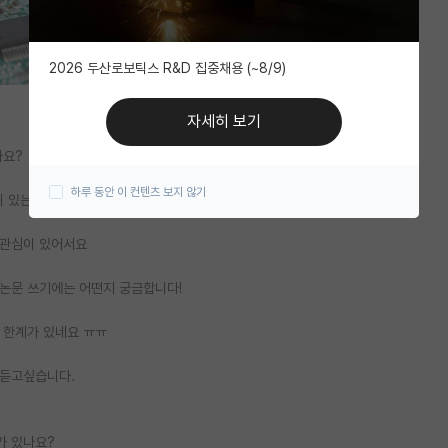
2026 두산로보틱스 R&D 집중채용 (~8/9)
자세히 보기
가요?
하루 동안 이 컨텐츠 보지 않기
이 있는데
 관심이 있어서요
 논문 쓰기에는 어떤지 궁금합니다!
 한계가 있네요 ㅠㅠ
 듣고싶습니다.
가 있나요?