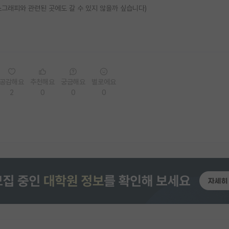
소그래피와 관련된 곳에도 갈 수 있지 않을까 싶습니다)
공감해요
추천해요
궁금해요
별로에요
2
0
0
0