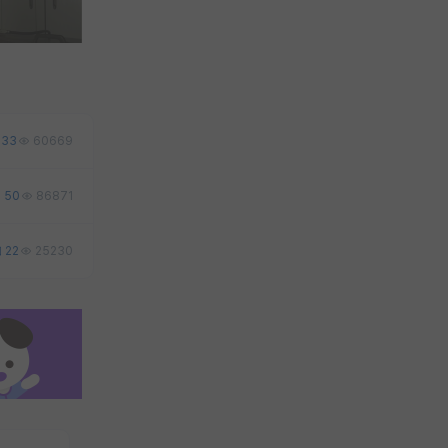
33
60669
50
86871
22
25230