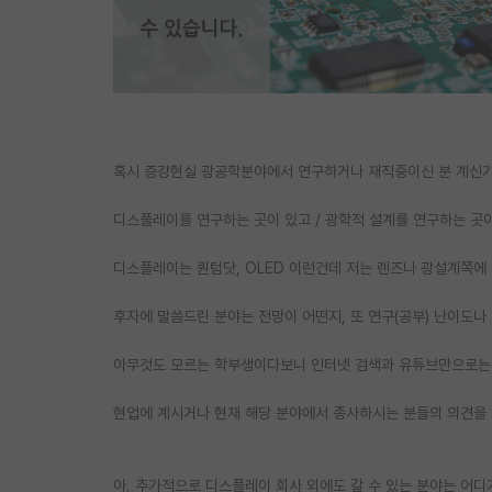
혹시 증강현실 광공학분야에서 연구하거나 재직중이신 분 계신
디스플레이를 연구하는 곳이 있고 / 광학적 설계를 연구하는 곳
디스플레이는 퀀텀닷, OLED 이런건데 저는 렌즈나 광설계쪽에
후자에 말씀드린 분야는 전망이 어떤지, 또 연구(공부) 난이도나
아무것도 모르는 학부생이다보니 인터넷 검색과 유튜브만으로는
현업에 계시거나 현재 해당 분야에서 종사하시는 분들의 의견을
아, 추가적으로 디스플레이 회사 외에도 갈 수 있는 분야는 어디