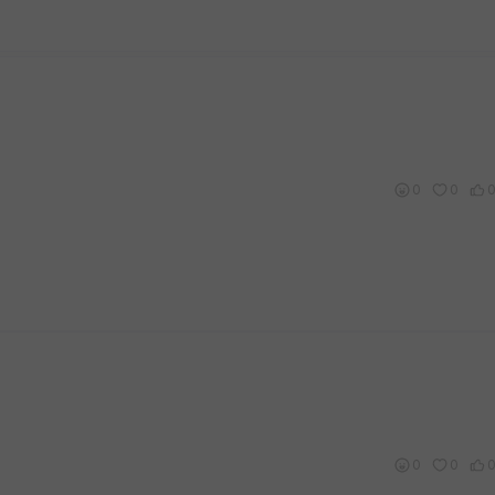
0
0
0
0