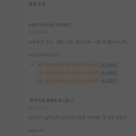
댓글 5개
소심한 어니스트 러더퍼드
*
2021.09.09
요새 완전 뜬다.. 애플, 구글, 페이스북.. 사람 못 뽑아서 난리..
대댓글 3개
대댓글 쓰기
해당 댓글을 보려면 로그인이 필요합니다.
로그인하기
해당 댓글을 보려면 로그인이 필요합니다.
로그인하기
해당 댓글을 보려면 로그인이 필요합니다.
로그인하기
진지한 블레즈 파스칼
2021.09.10
삼성전기 Lg이노텍 삼성전자 cis등 국내에도 갈 곳은 많을듯
대댓글 쓰기