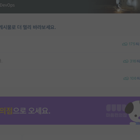
게시물로 더 멀리 바라보세요.
175
.
316
106