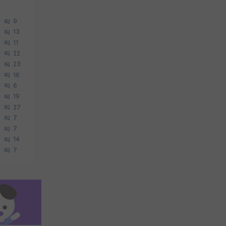
9
13
11
22
23
16
6
19
27
7
7
14
7