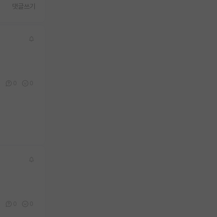
댓글쓰기
0
0
0
0
0
0