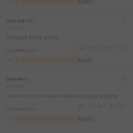
해당 댓글을 보려면 로그인이 필요합니다.
로그인하기
재팬라운지 🌸
언짢은 미셸 푸코
*
2021.08.12
학과사무실에 물어보면 알려줘요
0
0
0
0
0
대댓글 1개
대댓글 쓰기
해당 댓글을 보려면 로그인이 필요합니다.
로그인하기
산만한 백석
2021.08.12
과마다 다르겠지만, 저는 목요일에 서류발표하고 월요일날 면접봤어요
0
0
0
0
0
대댓글 1개
대댓글 쓰기
해당 댓글을 보려면 로그인이 필요합니다.
로그인하기