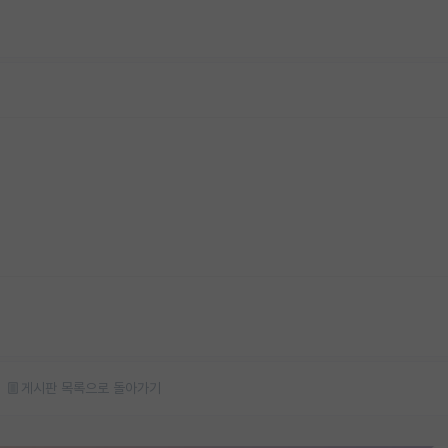
게시판 목록으로 돌아가기