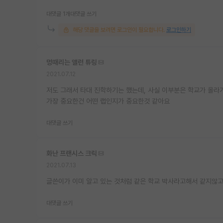
대댓글 1개
대댓글 쓰기
해당 댓글을 보려면 로그인이 필요합니다.
로그인하기
멍때리는 앨런 튜링
2021.07.12
저도 그래서 타대 진학하기는 했는데, 사실 이부분은 학교가 올
가장 중요한건 어떤 랩인지가 중요한것 같아요
대댓글 쓰기
화난 프랜시스 크릭
2021.07.13
글쓴이가 이미 알고 있는 것처럼 같은 학교 박사라고해서 같지않고,
대댓글 쓰기