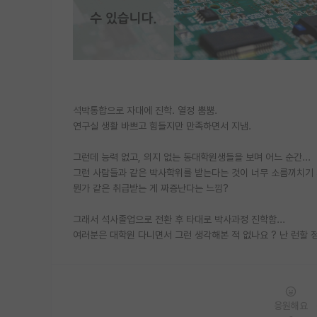
석박통합으로 자대에 진학. 열정 뿜뿜.
연구실 생활 바쁘고 힘들지만 만족하면서 지냄.
그런데 능력 없고, 의지 없는 동대학원생들을 보며 어느 순간...
그런 사람들과 같은 박사학위를 받는다는 것이 너무 소름끼치기 
뭔가 같은 취급받는 게 짜증난다는 느낌?
그래서 석사졸업으로 전환 후 타대로 박사과정 진학함...
여러분은 대학원 다니면서 그런 생각해본 적 없나요 ? 난 런할
응원해요