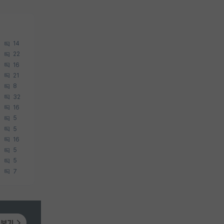
14
22
16
21
8
32
16
5
5
16
5
5
7