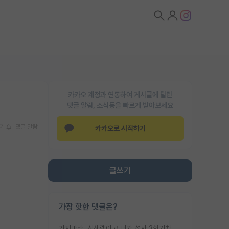
카카오 계정과 연동하여 게시글에 달린
댓글 알람, 소식등을 빠르게 받아보세요
기
댓글 알람
카카오로 시작하기
글쓰기
가장 핫한 댓글은?
가지마라. 신생랩이고 내가 석사 3학기차인데 최고참인데 나도 아무것도 모르는데 교수가 후배들 왜 논문 교육 안시키냐. 논문 왜 안 써오냐 닦달한다