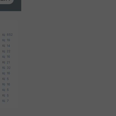
652
19
14
22
16
21
32
16
5
16
5
5
7