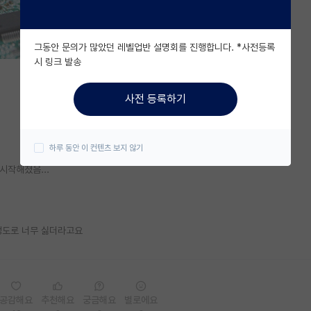
그동안 문의가 많았던 레벨업반 설명회를 진행합니다. *사전등록
시 링크 발송
사전 등록하기
하루 동안 이 컨텐츠 보지 않기
시작해졌음...
 정도로 너무 싫더라고요
공감해요
추천해요
궁금해요
별로에요