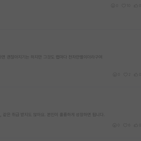
0
10
라가면 괜찮아지기는 하지만 그것도 랩마다 천차만별이더라구여
0
2
 같은 취급 받지도 않아요. 본인이 훌륭하게 성장하면 됩니다.
0
6