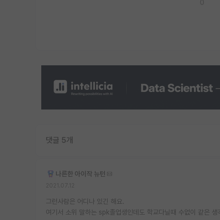
0
댓글 5개
나른한 아이작 뉴턴
2021.07.12
그런사람은 어디나 있긴 해요.
여기서 소위 말하는 spk졸업생인데도 학교다닐때 수없이 같은 생