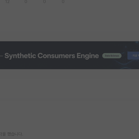
12
0
0
0
각을 했습니다.