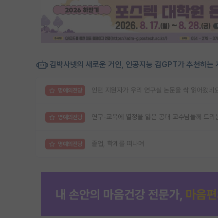
김박사넷의 새로운 거인, 인공지능 김GPT가 추천하는 
인턴 지원자가 우리 연구실 논문을 싹 읽어왔네
명예의전당
연구-교육에 열정을 잃은 공대 교수님들께 드리는
명예의전당
졸업, 학계를 떠나며
명예의전당