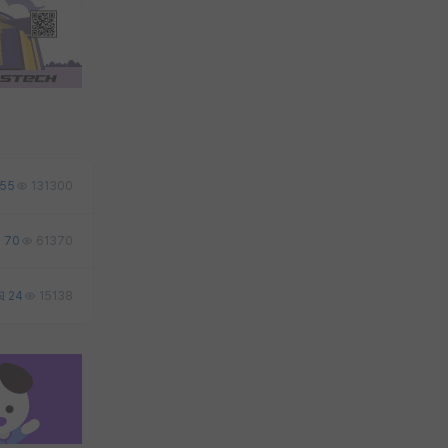
55
131300
70
61370
24
15138