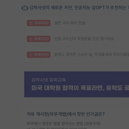
김박사넷의 새로운 거인, 인공지능 김GPT가 추천하는 
슬픈 국내 AI의 현실
명예의전당
신임 교수인데 학생분들 건강 챙기세요
명예의전당
올해도 찾아온 스승의 날, 학생들에게 부끄러움
명예의전당
자유 게시판(아무개랩)에서 핫한 인기글은?
외부에서 괜찮은 랩을 알아보는 방법 (장문주의)