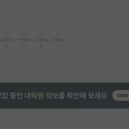
공감해요
추천해요
궁금해요
별로에요
0
0
0
0