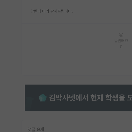
답변에 미리 감사드립니다.
응원해요
0
댓글 9개