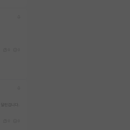
0
0
0
 달린겁니다.
0
0
0