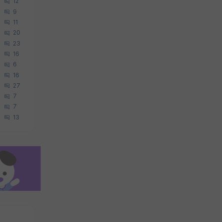
12
9
11
20
23
16
6
16
27
7
7
13