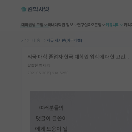
대학원생 모집
국내대학원 정보
연구실&오픈랩
커뮤니티
커리
커뮤니티 홈
자유 게시판(아무개랩)
외국 대학 졸업자 한국 대학원 입학에 대한 고민...
팔팔한 맹자
2021.05.30
9
6250