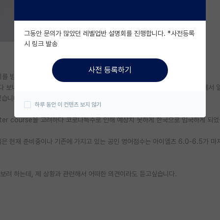
그동안 문의가 많았던 레벨업반 설명회를 진행합니다. *사전등록
시 링크 발송
사전 등록하기
학위를 받아 한국에 입국했습니다.
다 보니 하나의 분야를 깊게 배운적이 없어, 좀 더 공부하고 싶기도 하고, 현장에서 일
있습니다.
하루 동안 이 컨텐츠 보지 않기
aster course을 고려하다 코로나특수로 인해 예상치 못하게 한국으로 입국하게 되
은 현재 준비중이나 기존에 가지고 있는 공인 영어점수는 아이엘츠 6.0-6.5가 
보려 하는데, 제 상황과 관련해서 어떠한 의견이라도 듣고싶습니다.