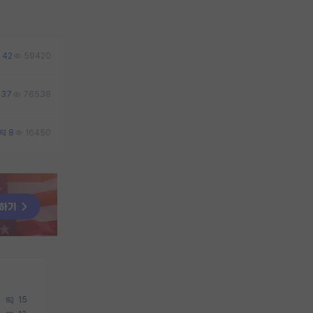
42
59420
37
76538
8
16450
15