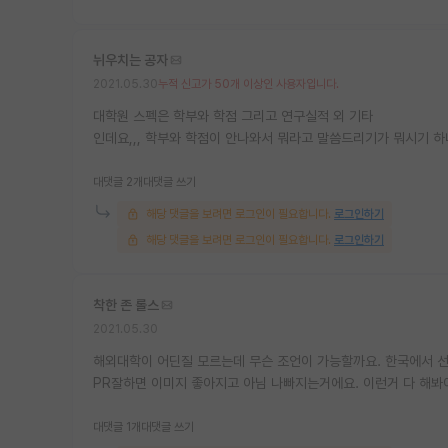
뉘우치는 공자
2021.05.30
누적 신고가 50개 이상인 사용자입니다.
대학원 스펙은 학부와 학점 그리고 연구실적 외 기타
인데요,,, 학부와 학점이 안나와서 뭐라고 말씀드리기가 뭐시기 하네요
대댓글 2개
대댓글 쓰기
해당 댓글을 보려면 로그인이 필요합니다.
로그인하기
해당 댓글을 보려면 로그인이 필요합니다.
로그인하기
착한 존 롤스
2021.05.30
해외대학이 어딘질 모르는데 무슨 조언이 가능할까요. 한국에서 선
PR잘하면 이미지 좋아지고 아님 나빠지는거에요. 이런거 다 해
대댓글 1개
대댓글 쓰기