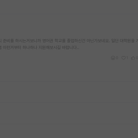
토익 준비를 하시는거보니까 영어권 학교를 졸업하신건 아닌가보네요. 일단 대학원을
 이런거부터 하나하나 지원해보시길 바랍니다..
0
1