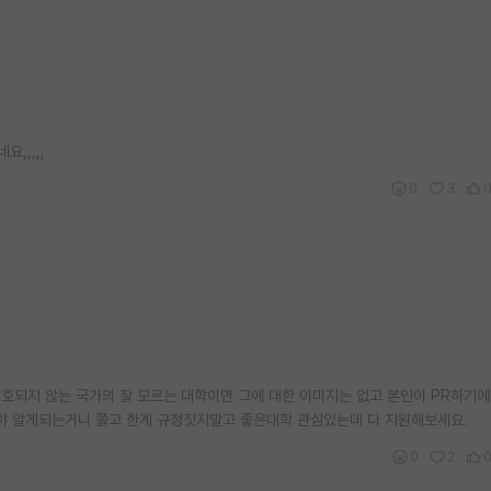
,,,,,
0
3
호되지 않는 국가의 잘 모르는 대학이면 그에 대한 이미지는 없고 본인이 PR하기에
봐야 알게되는거니 쫄고 한계 규정짓지말고 좋은대학 관심있는데 다 지원해보세요.
0
2