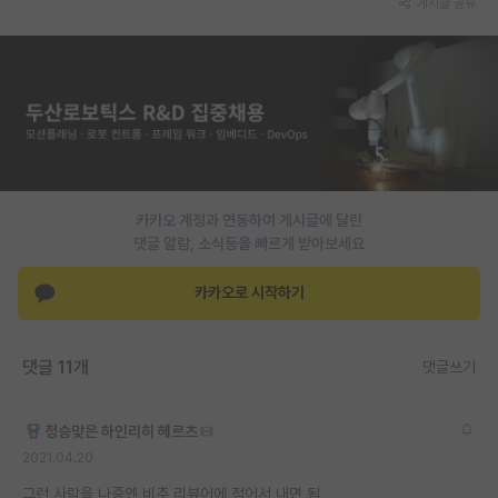
게시글 공유
PI 전용 게시판
인문사회 계열 게시판
특수/전문대학원 게시판
반도체/AI 게시판
장학금/장학생 게시판
카카오 계정과 연동하여 게시글에 달린
댓글 알람, 소식등을 빠르게 받아보세요
학술 정보 게시판
카카오로 시작하기
홍보 게시판
커리어
댓글 11개
댓글쓰기
유학교육
청승맞은 하인리히 헤르츠
이벤트
2021.04.20
반도체 아카데미
그런 사람을 나중엔 비추 리뷰어에 적어서 내면 됨