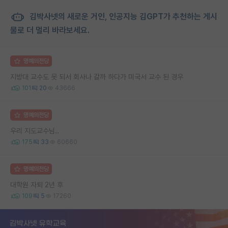
김박사넷의 새로운 거인, 인공지능 김GPT가 추천하는 게시
물로 더 멀리 바라보세요.
명예의전당
지방대 교수도 못 되서 회사나 갈까 하다가 미국서 교수 된 경우
101
20
43666
명예의전당
우리 지도교수님..
175
33
60660
명예의전당
대학원 자퇴 2년 후
109
5
17260