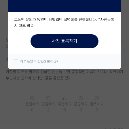
자유 게시판(아무개랩)
그동안 문의가 많았던 레벨업반 설명회를 진행합니다. *사전등록
미국 유학 게시판
시 링크 발송
미국 대학원 합격 후기 게시판
노블티가 부족하다며 몇몇 관련 레퍼런스 적어놨는데, 관련이 별로 없음. 노
사전 등록하기
대학원생 모집 게시판
블티를 지적할 근거 부족.
대학원 합격 후기 게시판
조롱하는 투로 말하는 리뷰어도 봄.
하루 동안 이 컨텐츠 보지 않기
연구실(PI) 홍보 게시판
거절할 이유를 말하며 언급한 논문들 보면 공통적인 이름이 보여서 리뷰어가
누군지는 짐작이 간다만, 물론 물증은 없지.
석박사 채용 정보 게시판
임용 정보 게시판
학부 인턴 게시판
응원해요
공감해요
추천해요
궁금해요
별로에요
0
2
0
0
0
취업 게시판
임용 후기 게시판