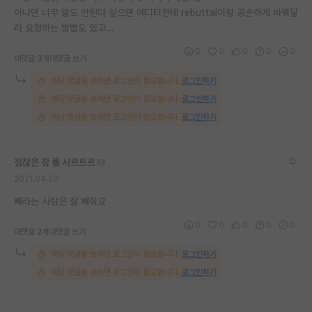
아니면 너무 말도 안된다 싶으면 에디터한테 rebuttal이랑 공손하게 바꿔달
재팬라운지 🌸
라 요청하는 방법도 있고...
0
0
0
0
0
대댓글 3개
대댓글 쓰기
해당 댓글을 보려면 로그인이 필요합니다.
로그인하기
해당 댓글을 보려면 로그인이 필요합니다.
로그인하기
해당 댓글을 보려면 로그인이 필요합니다.
로그인하기
점잖은 장 폴 사르트르
2021.04.20
빼라는 사람은 잘 빼줘요
0
0
0
0
0
대댓글 2개
대댓글 쓰기
해당 댓글을 보려면 로그인이 필요합니다.
로그인하기
해당 댓글을 보려면 로그인이 필요합니다.
로그인하기