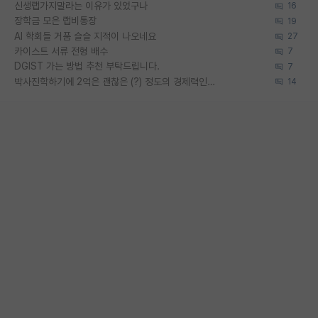
신생랩가지말라는 이유가 있었구나
16
장학금 모은 랩비통장
19
AI 학회들 거품 슬슬 지적이 나오네요
27
카이스트 서류 전형 배수
7
DGIST 가는 방법 추천 부탁드립니다.
7
박사진학하기에 2억은 괜찮은 (?) 정도의 경제력인가요
14