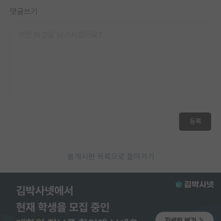
댓글쓰기
등록
게시판 목록으로 돌아가기