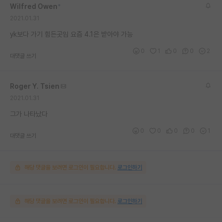
Wilfred Owen
*
재팬라운지 🌸
2021.01.31
yk보다 가기 힘든곳임 요즘 4.1은 받아야 가능
0
1
0
0
2
대댓글 쓰기
Roger Y. Tsien
2021.01.31
그가 나타났다
0
0
0
0
1
대댓글 쓰기
해당 댓글을 보려면 로그인이 필요합니다.
로그인하기
해당 댓글을 보려면 로그인이 필요합니다.
로그인하기