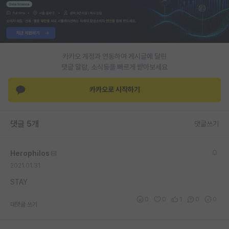
PI 전용 게시판
인문사회 계열 게시판
카카오 계정과 연동하여 게시글에 달린
특수/전문대학원 게시판
댓글 알람, 소식등을 빠르게 받아보세요
반도체/AI 게시판
카카오로 시작하기
장학금/장학생 게시판
학술 정보 게시판
댓글 5개
댓글쓰기
홍보 게시판
Herophilos
커리어
2021.01.31
유학교육
STAY
이벤트
0
0
1
0
0
대댓글 쓰기
반도체 아카데미