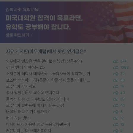
자유 게시판(아무개랩)에서 핫한 인기글은?
외부에서 괜찮은 랩을 알아보는 방법 (장문주의)
274
<대학원에 입학하는 법>
1388
소재분야 석박사 대학원생 + 물박사들이 착각하는 거
72
포스텍 억까에 대해 (동문의 학문적 아웃풋에 대한 반박)
50
교수님이 무서워요
16
석사 받았는데도 교수랑 연락한다.
43
물박사 되는 건 교수탓도 있는거 아니냐
29
교수님이 슬럼프에 빠지게 되는 과정
40
대학원 어디로 가야할까요?
5
편애 하는 방법
12
이사이트가 처음엔 정말 도움많이됐는데
13
커뮤니티는 다 쓰레기통이지
5