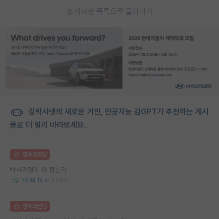
게시판 목록으로 돌아가기
김박사넷의 새로운 거인, 인공지능 김GPT가 추천하는 게시
물로 더 멀리 바라보세요.
명예의전당
박사과정이 왜 힘든가
78
14
37541
명예의전당