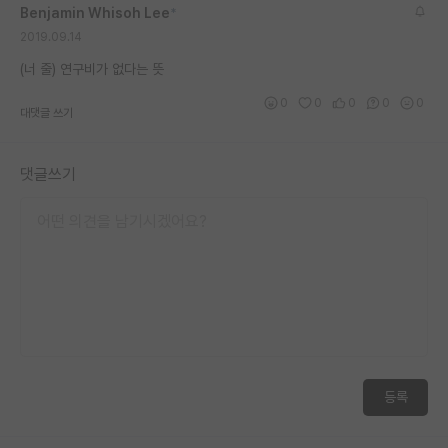
Benjamin Whisoh Lee
*
재팬라운지 🌸
2019.09.14
(너 줄) 연구비가 없다는 뜻
0
0
0
0
0
대댓글 쓰기
댓글쓰기
등록