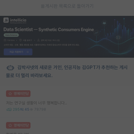
게시판 목록으로 돌아가기
김박사넷의 새로운 거인, 인공지능 김GPT가 추천하는 게시
물로 더 멀리 바라보세요.
명예의전당
저는 연구실 생활이 너무 행복합니다..
295
45
78798
명예의전당