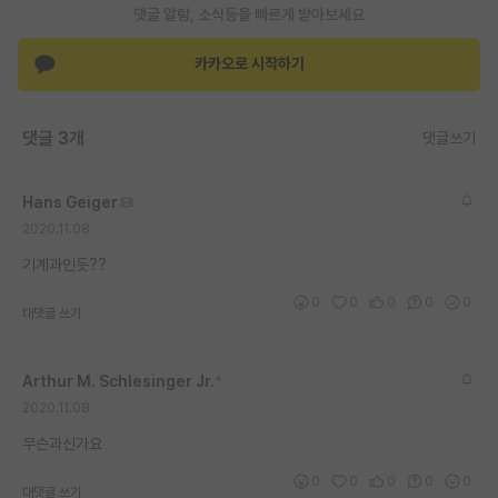
댓글 알람, 소식등을 빠르게 받아보세요
재팬라운지 🌸
카카오로 시작하기
댓글 3개
댓글쓰기
Hans Geiger
2020.11.08
기계과인듯??
0
0
0
0
0
대댓글 쓰기
Arthur M. Schlesinger Jr.
*
2020.11.08
무슨과신가요
0
0
0
0
0
대댓글 쓰기