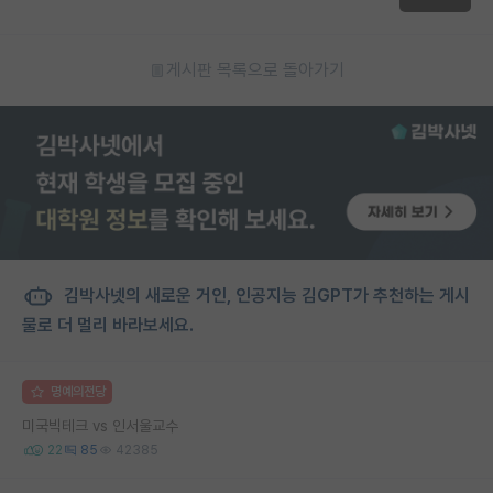
게시판 목록으로 돌아가기
김박사넷의 새로운 거인, 인공지능 김GPT가 추천하는 게시
물로 더 멀리 바라보세요.
명예의전당
미국빅테크 vs 인서울교수
22
85
42385