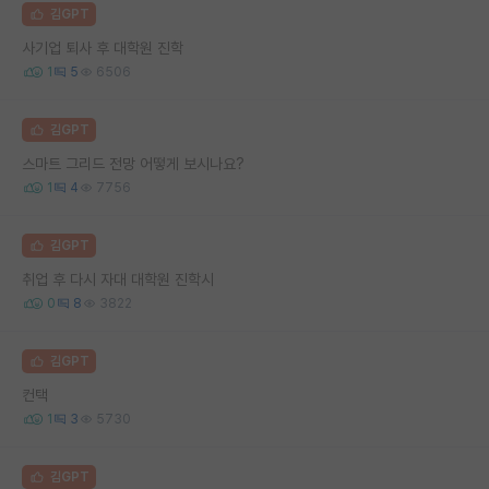
김GPT
사기업 퇴사 후 대학원 진학
1
5
6506
김GPT
스마트 그리드 전망 어떻게 보시나요?
1
4
7756
김GPT
취업 후 다시 자대 대학원 진학시
0
8
3822
김GPT
컨택
1
3
5730
김GPT