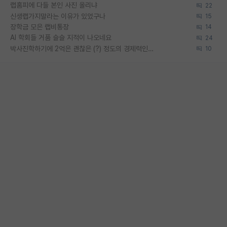
랩홈피에 다들 본인 사진 올리냐
22
신생랩가지말라는 이유가 있었구나
15
장학금 모은 랩비통장
14
AI 학회들 거품 슬슬 지적이 나오네요
24
박사진학하기에 2억은 괜찮은 (?) 정도의 경제력인가요
10