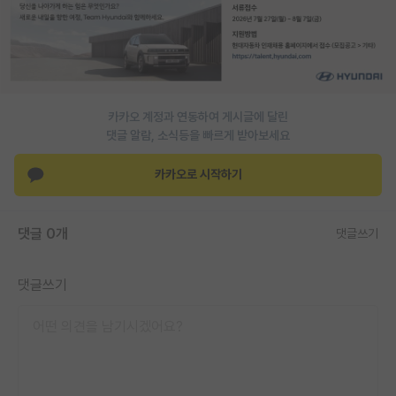
PI 전용 게시판
인문사회 계열 게시판
특수/전문대학원 게시판
카카오 계정과 연동하여 게시글에 달린
반도체/AI 게시판
댓글 알람, 소식등을 빠르게 받아보세요
장학금/장학생 게시판
카카오로 시작하기
학술 정보 게시판
댓글 0개
댓글쓰기
홍보 게시판
커리어
댓글쓰기
유학교육
이벤트
반도체 아카데미