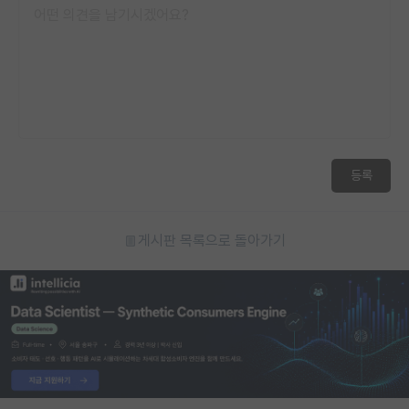
재팬라운지 🌸
등록
게시판 목록으로 돌아가기