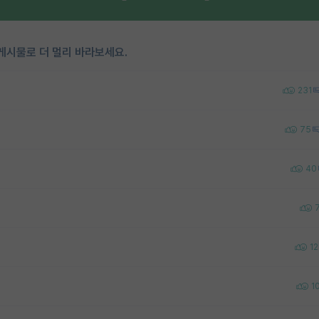
게시물로 더 멀리 바라보세요.
231
75
40
12
1