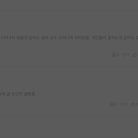
드러나지 않을것 같아도 결국 모두 드러나게 되어있음. 악인들이 잘되는것 같아도 
0
0
나게 글 쓴건지 설명좀
0
0