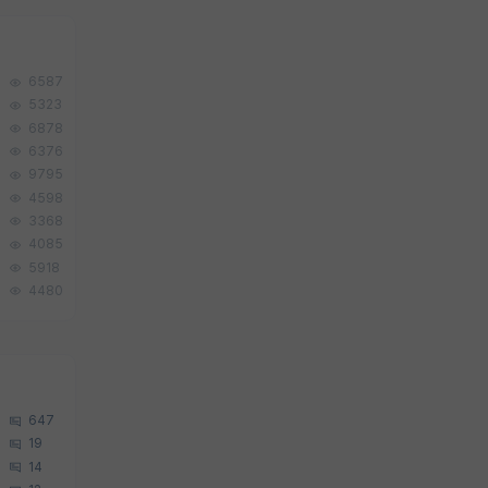
6587
5323
6878
6376
9795
4598
3368
4085
5918
4480
647
19
14