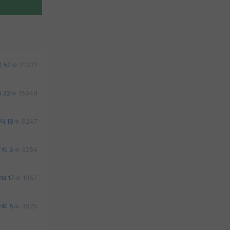
52
31332
32
15948
18
6247
7
6
3284
17
1857
0
5
3925