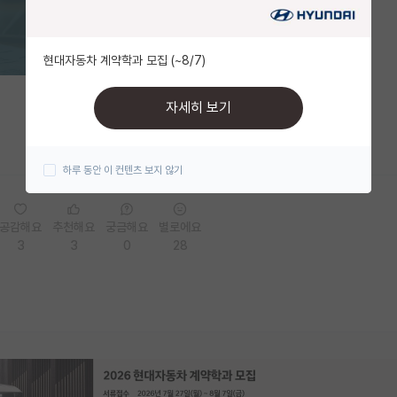
현대자동차 계약학과 모집 (~8/7)
자세히 보기
하루 동안 이 컨텐츠 보지 않기
공감해요
추천해요
궁금해요
별로에요
3
3
0
28