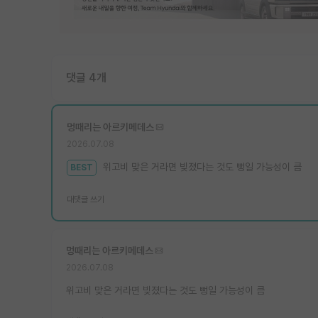
댓글 4개
멍때리는 아르키메데스
2026.07.08
위고비 맞은 거라면 빚졌다는 것도 뻥일 가능성이 큼
BEST
대댓글 쓰기
멍때리는 아르키메데스
2026.07.08
위고비 맞은 거라면 빚졌다는 것도 뻥일 가능성이 큼