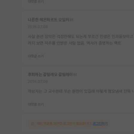
대댓글 쓰기
나른한 레온하르트 오일러
2026.07.09
사실 권선 징악은 걱정안해도 되는게 무조건 인생은 인과응보이고 
까지 보면 저주를 안받은 사람 없음. 역사가 증명하는 팩트
대댓글 쓰기
후회하는 갈릴레오 갈릴레이
2026.07.09
작성자는 그 교수한테 무슨 원한이 있길래 이렇게 혐오냄새 잔뜩 
대댓글 쓰기
해당 댓글을 보려면 로그인이 필요합니다.
로그인하기