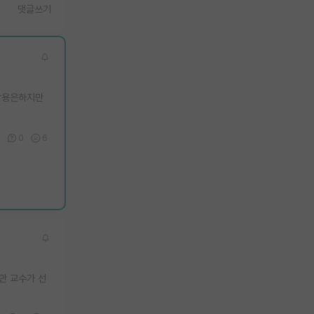
댓글쓰기
 활용은하지만
0
6
만 교수가 선