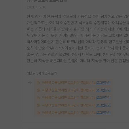
덤덤한 호르헤 보르헤스
2026.05.30
현재 AI가 가진 능력과 앞으로의 가능성을 높게 평가하고 있는 
개인적으로는 오히려 어중간한 지식노동의 중간계층이 어려움을 
AI는 기존의 지식을 기반하여 정리 및 해석이 가능하지만 아예 
뭐 언젠가는 이 또한 커버되겠죠 근데 문제는 지금도 그렇지만 얼
박사과정이라는게 단순히 테크니션이 아니라 한명의 연구원을 길러
오히려 단순 학부나 석사과정에 대한 문제가 생겨 대학자체의 존재 
혹은, AI라는 변화의 물결에 맞춰서 대학도 그에 맞게 진화해야겠
단순히 지식을 배운다라는 관점이 아니라 지식을 뛰어 넘은 관점
대댓글 5개
대댓글 쓰기
해당 댓글을 보려면 로그인이 필요합니다.
로그인하기
해당 댓글을 보려면 로그인이 필요합니다.
로그인하기
해당 댓글을 보려면 로그인이 필요합니다.
로그인하기
해당 댓글을 보려면 로그인이 필요합니다.
로그인하기
해당 댓글을 보려면 로그인이 필요합니다.
로그인하기