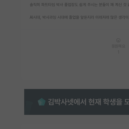
솔직히 파트타임 박사 졸업장도 쉽게 주시는 분들이 꽤 계신 것 
AI시대, 박사과잉 시대에 졸업을 앞둔지라 이래저래 많은 생각이
응원해요
1