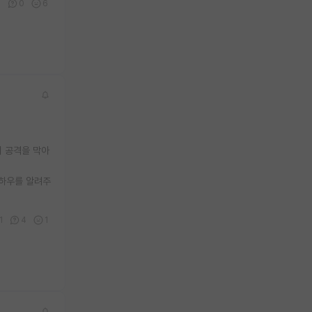
0
0
6
의 공격을 막아
노하우를 알려주
1
4
1