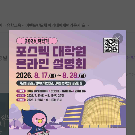
어
유학교육
이벤트
반도체 아카데미
재팬라운지 🌸
정말 많네요.
본문이 수정되지 않는 
스크랩
신고하