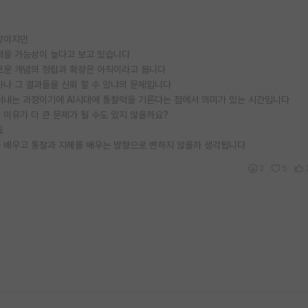
입장이지만
겪을 가능성이 높다고 보고 있습니다
새로운 개념의 정립과 확장은 아직이라고 봅니다
마나 그 결과들을 신뢰 할 수 있냐의 문제입니다
내는 과정이기에 AI시대에 통찰력을 기른다는 점에서 의미가 있는 시간입니다
이유가 더 큰 문제가 될 수도 있지 않을까요?
죠
을 배우고 통찰과 지혜를 배우는 방향으로 변하지 않을까 생각됩니다
2
5