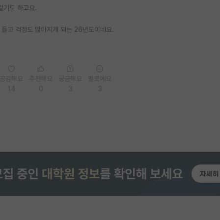
같기도 하고요.
 들고 걱정도 많아지게 되는 26년도이네요.
공감해요
추천해요
궁금해요
별로에요
14
0
3
3