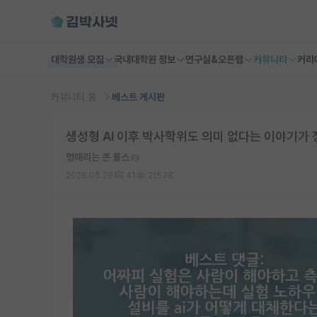
대학원생 모집
국내대학원 정보
연구실&오픈랩
커뮤니티
커리
커뮤니티 홈
베스트 게시판
생성형 AI 이후 박사학위도 의미 없다는 이야기가 
멍때리는 존 롤스
2026.05.29
41
21578