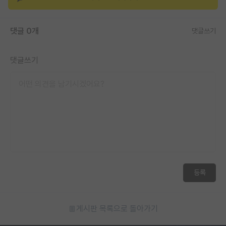
재팬라운지 🌸
댓글 0개
댓글쓰기
댓글쓰기
등록
게시판 목록으로 돌아가기