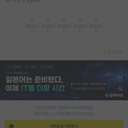
계가 있는 것 같습니다…
PI 전용 게시판
인문사회 계열 게시판
응원해요
공감해요
추천해요
궁금해요
별로에요
특수/전문대학원 게시판
0
0
0
0
0
반도체/AI 게시판
게시글 공유
장학금/장학생 게시판
학술 정보 게시판
홍보 게시판
커리어
유학교육
카카오 계정과 연동하여 게시글에 달린
이벤트
댓글 알람, 소식등을 빠르게 받아보세요
반도체 아카데미
카카오로 시작하기