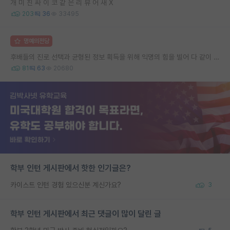
개 미 친 싸 이 코 같 은 리 뷰 어 새 X
203
36
33495
명예의전당
후배들의 진로 선택과 균형된 정보 획득을 위해 익명의 힘을 빌어 다 같이 연봉 공개 타임 한번 갖는 것 어때요?
81
63
20680
학부 인턴 게시판에서 핫한 인기글은?
카이스트 인턴 경험 있으신분 계신가요?
3
학부 인턴 게시판에서 최근 댓글이 많이 달린 글