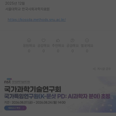
2025년 12월
서울대학교 한국사회과학자료원
https://kossda.methods.snu.ac.kr/
응원해요
공감해요
추천해요
궁금해요
별로에요
0
0
0
0
0
게시글 공유