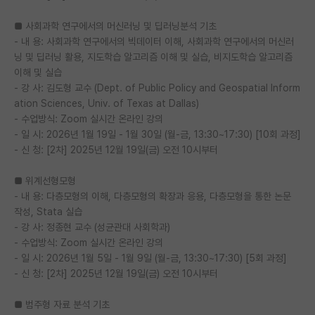
■ 사회과학 연구에서의 머신러닝 및 딥러닝분석 기초
- 내 용: 사회과학 연구에서의 빅데이터 이해, 사회과학 연구에서의 머신러
닝 및 딥러닝 활용, 지도학습 알고리즘 이해 및 실습, 비지도학습 알고리즘
이해 및 실습
- 강 사: 김도형 교수 (Dept. of Public Policy and Geospatial Inform
ation Sciences, Univ. of Texas at Dallas)
- 수업방식: Zoom 실시간 온라인 강의
- 일 시: 2026년 1월 19일 - 1월 30일 (월-금, 13:30~17:30) [10회 과정]
- 신 청: [2차] 2025년 12월 19일(금) 오전 10시부터
■ 위계선형모형
- 내 용: 다층모형의 이해, 다층모형의 확장과 응용, 다층모형을 통한 논문
작성, Stata 실습
- 강 사: 정종현 교수 (성균관대 사회학과)
- 수업방식: Zoom 실시간 온라인 강의
- 일 시: 2026년 1월 5일 - 1월 9일 (월-금, 13:30~17:30) [5회 과정]
- 신 청: [2차] 2025년 12월 19일(금) 오전 10시부터
■ 범주형 자료 분석 기초