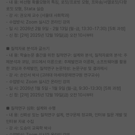
- 내 용: 비선형 확률모형의 특징, 로짓/프로빗 모형, 프와송/서열로짓/다항
로짓 모형, Stata 실습
- 강 사: 권오재 교수 (서울대 사회학과)
- 수업방식: Zoom 실시간 온라인 강의
- 일 시: 2026년 2월 9일 - 2월 13일 (월-금, 13:30~17:30) [5회 과정]
- 신 청: [2차] 2025년 12월 19일(금) 오전 10시부터
■ 질적자료 분석과 글쓰기
- 내 용: 학술논문 출간을 위한 질적연구: 설계와 분석, 질적자료의 분석: 주
제분석과 코딩, 코드에서 이론으로: 주제발전과 이론화, 소프트웨어를 활용
한 코딩과 주제발전, 질적연구 논문작성: 논문구성 및 결과제시
- 강 사: 손인서 박사 (고려대 아세아문제연구원 연구교수)
- 수업방식: Zoom 실시간 온라인 강의
- 일 시: 2026년 1월 5일 - 1월 9일 (월-금, 9:30~13:30) [5회 과정]
- 신 청: [2차] 2025년 12월 19일(금) 오전 10시부터
■ 질적연구 심화: 설계와 수행
- 내 용: 신뢰성 있는 질적연구 설계, 연구문제 정교화, 인터뷰 질문 개발 및
인터뷰 자료 수집
- 강 사: 도승이 교육학 박사
- 수업방식: Zoom 실시간 온라인 강의