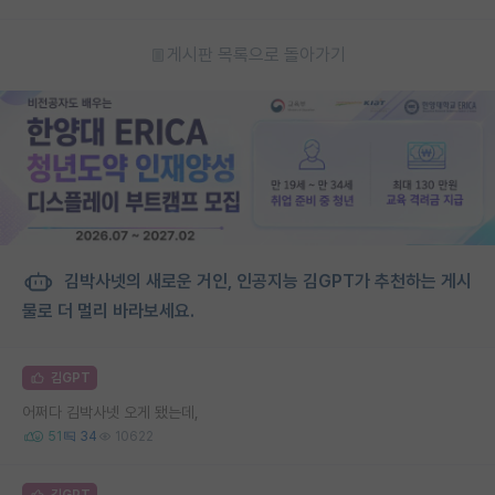
게시판 목록으로 돌아가기
김박사넷의 새로운 거인, 인공지능 김GPT가 추천하는 게시
물로 더 멀리 바라보세요.
김GPT
어쩌다 김박사넷 오게 됐는데,
51
34
10622
김GPT