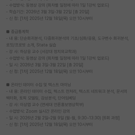
- 수업방식: 동영상 강의 (회차별 일정에 따라 1일 1강씩 업로드)
재팬라운지 🌸
- 학습기간: 2026년 3월 3일-3월 22일 [총 20일]
- 신 청: [1차] 2025년 12월 18일(목) 오전 10시부터
■ 중급통계학
- 내 용: 단순회귀분석, 다중회귀분석의 기초/심화/응용, 도구변수 회귀분석,
로짓/프로빗 소개, Stata 실습
- 강 사: 하상응 교수 (서강대 정치외교학과)
- 수업방식: 동영상 강의 (회차별 일정에 따라 1일 1강씩 업로드)
- 일 시: 2026년 3월 3일-3월 22일 [총 20일]
- 신 청: [1차] 2025년 12월 18일(목) 오전 10시부터
■ 온라인 데이터 수집 및 텍스트 마이닝
- 내 용: 온라인 데이터 수집, 텍스트 전처리, 텍스트 네트워크 분석, 문서의
벡터화, 토픽 모델링, 감성분석, 단어임베딩
- 강 사: 이상엽 교수 (연세대 언론홍보영상학부)
- 수업방식: Zoom 실시간 온라인 강의
- 일 시: 2026년 2월 2일–2월 9일 (월-월, 9:30~13:30) [6회 과정]
- 신 청: [1차] 2025년 12월 18일(목) 오전 10시부터