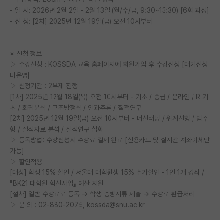
- 일 시: 2026년 2월 2일 - 2월 13일 (월/수/금, 9:30~13:30) [6회 과정]
- 신 청: [2차] 2025년 12월 19일(금) 오전 10시부터
※ 신청 정보
▷ 수강신청 : KOSSDA 교육 홈페이지에 회원가입 후 수강신청 [대기신청
미운영]
▷ 신청기간 : 2부제 진행
[1차] 2025년 12월 18일(목) 오전 10시부터 - 기초 / 중급 / 온라인 / R 기
초 / 회귀분석 / 구조방정식 / 인과추론 / 질적연구
[2차] 2025년 12월 19일(금) 오전 10시부터 - 머신러닝 / 위계선형 / 범주
형 / 질적자료 분석 / 질적연구 심화
▷ 등록방법: 수강신청시 수강료 결제 완료 [신용카드 및 실시간 계좌이체만
가능]
▷ 할인적용
[대상] 학생 15% 할인 / 서울대 대학원생 15% 추가할인 - 1인 1개 강좌 /
『BK21 대학원 혁신사업』 예산 지원
[절차] 일반 수강료로 등록 → 학생 증빙서류 제출 → 수강료 환급처리
▷ 문 의 : 02-880-2075, kossda@snu.ac.kr