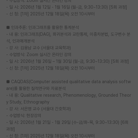
- 수업방식: Zoom 실시간 온라인 강의
- 일 시: 2026년 1월 12일 - 1월 16일 (월-금, 9:30~13:30) [5회 과정]
- 신 청: [1차] 2025년 12월 18일(목) 오전 10시부터
■ 인과추론: 인과그래프를 활용한 통계분석
- 내 용: 인과그래프(DAG), 회귀분석과 교란통제, 이중차분법, 도구변수 분
석, 인과매개분석
- 강 사: 김용남 교수 (서울대 교육학과)
- 수업방식: Zoom 실시간 온라인 강의
- 일 시: 2026년 1월 26일 – 1월 30일 (월-금, 9:30~13:30) [5회 과정]
- 신 청: [1차] 2025년 12월 18일(목) 오전 10시부터
■ CAQDAS(Computer assisted qualitative data analysis softw
are)를 활용한 질적연구와 자료분석
- 내 용: Qualitative research, Phenomenology, Grounded Theor
y Study, Ethnography
- 강 사: 서은영 교수 (서울대 간호학과)
- 수업방식: 현장강의
- 일 시: 2026년 1월 21일 - 1월 29일 (수-금/화-목, 9:30~13:30) [6회
과정]
- 신 청: [1차] 2025년 12월 18일(목) 오전 10시부터