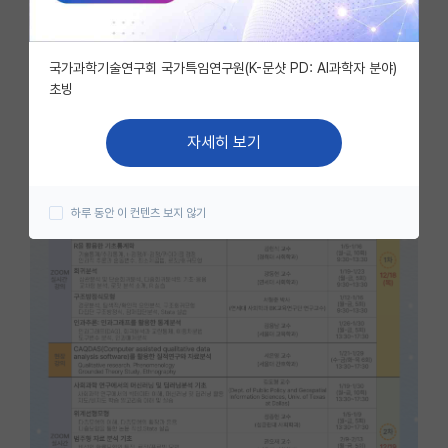
자유 게시판(아무개랩)
국가과학기술연구회 국가특임연구원(K-문샷 PD: AI과학자 분야)
미국 유학 게시판
초빙
미국 대학원 합격 후기 게시판
자세히 보기
대학원생 모집 게시판
대학원 합격 후기 게시판
하루 동안 이 컨텐츠 보지 않기
연구실(PI) 홍보 게시판
석박사 채용 정보 게시판
임용 정보 게시판
학부 인턴 게시판
취업 게시판
임용 후기 게시판