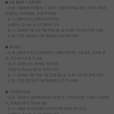
■ R을 활용한 기초통계학
- 내 용: 기술통계/추리통계, t-검정/F-검정/카이제곱 검정, 인과적 추론과
혼동변수, 최소제곱법, 로짓/회귀모형
- 강 사: 김현식 교수 (경희대 사회학과)
- 수업방식: Zoom 실시간 온라인 강의
- 일 시: 2026년 1월 5일-1월 16일 (월-금, 9:30~13:30) [10회 과정]
- 신 청: [1차] 2025년 12월 18일(목) 오전 10시부터
■ 회귀분석
- 내 용: 상관분석 및 단순회귀분석, 다중회귀분석의 기초·응용, 교차항 분
석, 로짓 분석 소개, R 실습
- 강 사: 강동현 교수 (연세대 사회학과)
- 수업방식: Zoom 실시간 온라인 강의
- 일 시: 2026년 1월 19일-1월 23일 (월-금, 9:30~13:30) [5회 과정]
- 신 청: [1차] 2025년 12월 18일(목) 오전 10시부터
■ 구조방정식모형
- 내 용: 경로분석, 탐색적/확인적 요인분석, 구조회귀모형, 다집단 구조방정
식, 잠재집단분석, Stata 실습
- 강 사: 서형준 박사 (연세대 사회학과 BK교육단 연구교수)