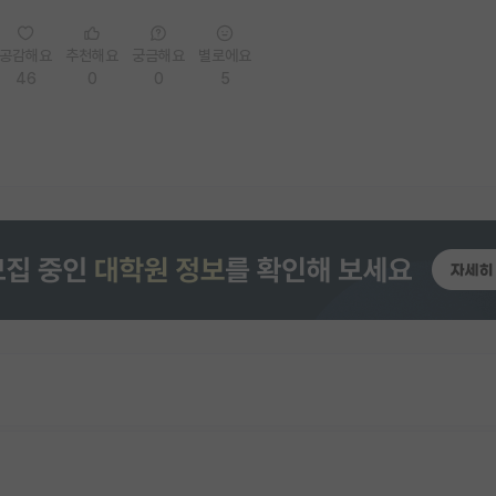
공감해요
추천해요
궁금해요
별로에요
46
0
0
5