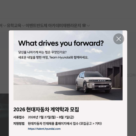
어
유학교육
이벤트
반도체 아카데미
재팬라운지 🌸
스크랩
신고하