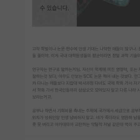
고작 학벌이나 논문 편수에 인생 기대는 나약한 애들이 많구나.
을 줄이야. 이게 국내 대학원생들의 평균이라면 정말 과학 기술의
연구자는 연구로 말하는거임. 자신이 학계에 끼친 영향력, 또는 자
잘하는것 보다, 아무도 안보는 SCIE 논문 찍어 내는 것보다. 
카 다니는 애들보다 지잡대 박사과정 다녀도 국제 학회 가서 자기 알
서 학회 가서 한국인들끼리 삼삼오오 모여있지 말고 다른 나라 
보라는거고.
공부나 하면서 기회비용 축내는 주제에 국가에서 세금으로 공부하
위치가 성취인양 인생 낭비하지 말고. 네가 죽더라도 영원히 남을
릇 못 버리고 아카데미아 교란하는 약탈적 저널 같은데 먹이 주고