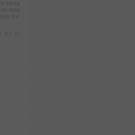
잘쓴 논문으로
기도 하던데..
니더라도 가서
0
0
1