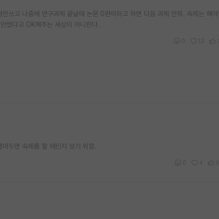
안쓰고 나중에 연구과제 끝날때 논문 0편이라고 하면 다음 과제 안줘. 숙제는 해야
경안썼다고 OK해주는 세상이 아니란다.
0
13
아두면 숙제를 할 애인지 보기 위함.
0
4