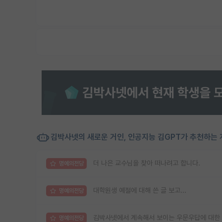
김박사넷의 새로운 거인, 인공지능 김GPT가 추천하는 
더 나은 교수님을 찾아 떠나려고 합니다.
명예의전당
대학원생 예절에 대해 쓴 글 보고...
명예의전당
김박사넷에서 계속해서 보이는 우문우답에 대한
명예의전당