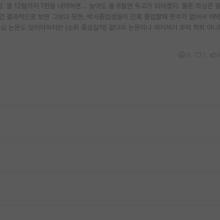
 올 12월까지 1편을 내야하면... 늦어도 올 6월엔 투고가 되야겠지. 물론 최상은 
건 결과적으로 보면 그보다 못한. 박사졸업생들이 간혹 졸업할때 편수가 없어서 애먹
중요 논문도 있어야하지만 (소위 중요실적) 곁다리 논문이나 여기저기 주력 학회 아
.
0
1