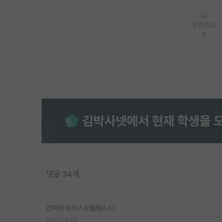
응원해요
0
댓글 34개
진지한 아리스토텔레스
2021.08.09