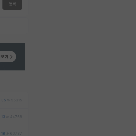
등록
35
55315
13
44768
18
66737