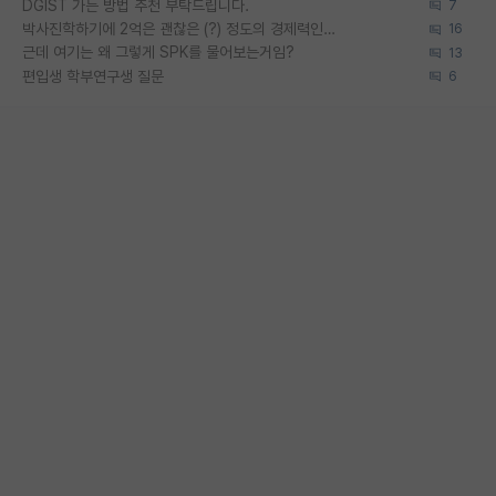
DGIST 가는 방법 추천 부탁드립니다.
7
박사진학하기에 2억은 괜찮은 (?) 정도의 경제력인가요
16
근데 여기는 왜 그렇게 SPK를 물어보는거임?
13
편입생 학부연구생 질문
6