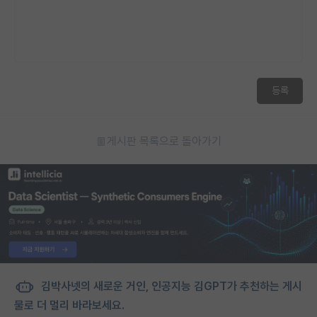
재팬라운지 🌸
등록
게시판 목록으로 돌아가기
김박사넷의 새로운 거인, 인공지능 김GPT가 추천하는 게시
물로 더 멀리 바라보세요.