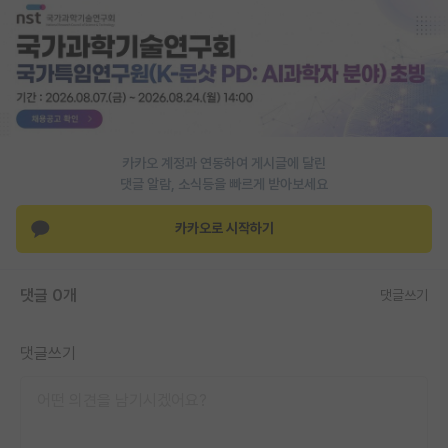
PI 전용 게시판
인문사회 계열 게시판
특수/전문대학원 게시판
반도체/AI 게시판
카카오 계정과 연동하여 게시글에 달린
댓글 알람, 소식등을 빠르게 받아보세요
장학금/장학생 게시판
카카오로 시작하기
학술 정보 게시판
홍보 게시판
댓글 0개
댓글쓰기
커리어
유학교육
댓글쓰기
이벤트
반도체 아카데미