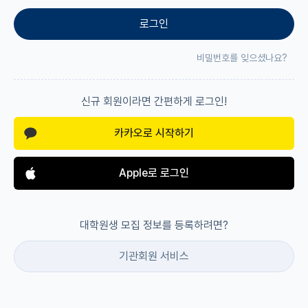
로그인
재팬라운지 🌸
비밀번호를 잊으셨나요?
신규 회원이라면 간편하게 로그인!
카카오로 시작하기
Apple로 로그인
대학원생 모집 정보를 등록하려면?
기관회원 서비스