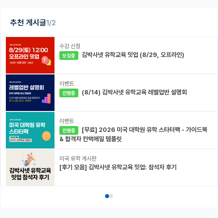
추천 게시글
1/2
수강 신청
김박사넷 유학교육 밋업 (8/29, 오프라인)
모집중
이벤트
(8/14) 김박사넷 유학교육 레벨업반 설명회
진행중
이벤트
[무료] 2026 미국 대학원 유학 스타터팩 - 가이드북
진행중
& 합격자 컨택메일 템플릿
미국 유학 게시판
[후기 모음] 김박사넷 유학교육 밋업: 참석자 후기