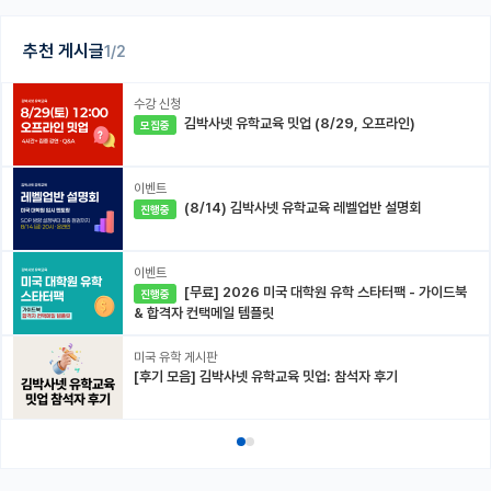
추천 게시글
1/2
수강 신청
김박사넷 유학교육 밋업 (8/29, 오프라인)
모집중
이벤트
(8/14) 김박사넷 유학교육 레벨업반 설명회
진행중
이벤트
[무료] 2026 미국 대학원 유학 스타터팩 - 가이드북
진행중
& 합격자 컨택메일 템플릿
미국 유학 게시판
[후기 모음] 김박사넷 유학교육 밋업: 참석자 후기