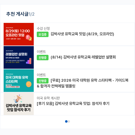
추천 게시글
1/2
수강 신청
김박사넷 유학교육 밋업 (8/29, 오프라인)
모집중
이벤트
(8/14) 김박사넷 유학교육 레벨업반 설명회
진행중
이벤트
[무료] 2026 미국 대학원 유학 스타터팩 - 가이드북
진행중
& 합격자 컨택메일 템플릿
미국 유학 게시판
[후기 모음] 김박사넷 유학교육 밋업: 참석자 후기