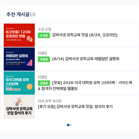
추천 게시글
1/2
수강 신청
김박사넷 유학교육 밋업 (8/29, 오프라인)
모집중
이벤트
(8/14) 김박사넷 유학교육 레벨업반 설명회
진행중
이벤트
[무료] 2026 미국 대학원 유학 스타터팩 - 가이드북
진행중
& 합격자 컨택메일 템플릿
미국 유학 게시판
[후기 모음] 김박사넷 유학교육 밋업: 참석자 후기