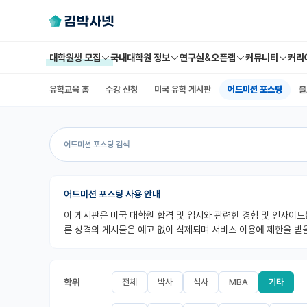
대학원생 모집
국내대학원 정보
연구실&오픈랩
커뮤니티
커리
유학교육 홈
수강 신청
미국 유학 게시판
어드미션 포스팅
블
어드미션 포스팅 사용 안내
이 게시판은 미국 대학원 합격 및 입시와 관련한 경험 및 인사이트
른 성격의 게시물은 예고 없이 삭제되며 서비스 이용에 제한을 받을
학위
전체
박사
석사
MBA
기타