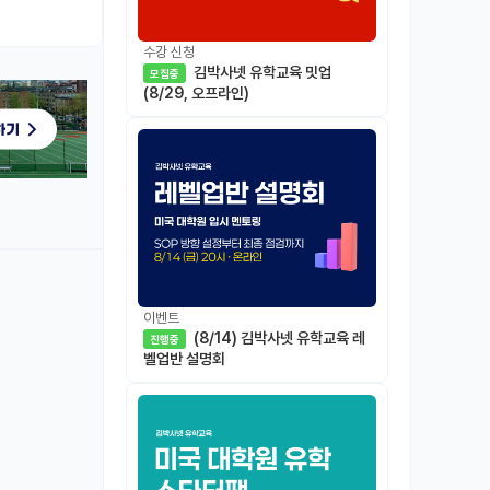
수강 신청
김박사넷 유학교육 밋업
모집중
(8/29, 오프라인)
이벤트
(8/14) 김박사넷 유학교육 레
진행중
벨업반 설명회