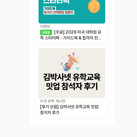
이벤트
[무료] 2026 미국 대학원 유
진행중
학 스타터팩 - 가이드북 & 합격자 컨택
메일 템플릿
미국 유학 게시판
[후기 모음] 김박사넷 유학교육 밋업:
참석자 후기