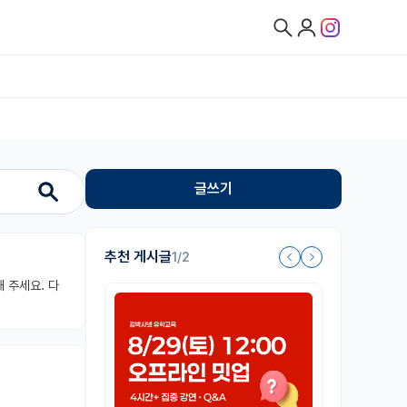
글쓰기
추천 게시글
1/2
 주세요. 다