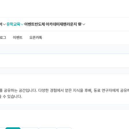
어
유학교육
이벤트
반도체 아카데미
재팬라운지 🌸
로그
이벤트
오픈카톡
를 공유하는 공간입니다. 다양한 경험에서 얻은 지식을 후배, 동료 연구자에게 공유해
 수 있습니다.