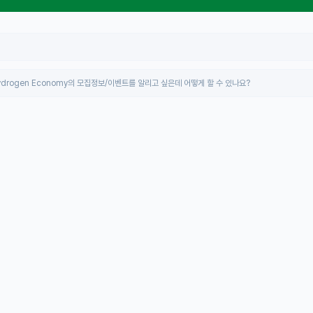
inable Hydrogen Economy의 모집정보/이벤트를 알리고 싶은데 어떻게 할 수 있나요?